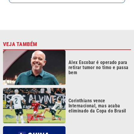
Corinthians vence
Internacional, mas acaba
eliminado da Copa do Brasil
Quina 7085 tem prêmio de R$
10,5 milhões nesta quinta;
veja o resultado
Mega-Sena 3041 sorteia
prêmio de R$ 150 milhões
nesta quinta; veja o resultado