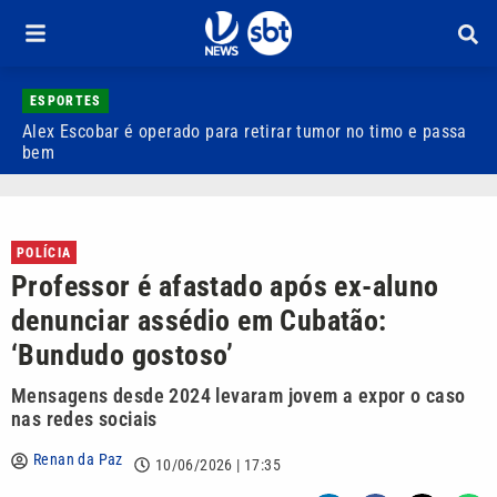
ESPORTES
Alex Escobar é operado para retirar tumor no timo e passa
C
bem
C
POLÍCIA
Professor é afastado após ex-aluno
denunciar assédio em Cubatão:
‘Bundudo gostoso’
Mensagens desde 2024 levaram jovem a expor o caso
nas redes sociais
Renan da Paz
10/06/2026 | 17:35