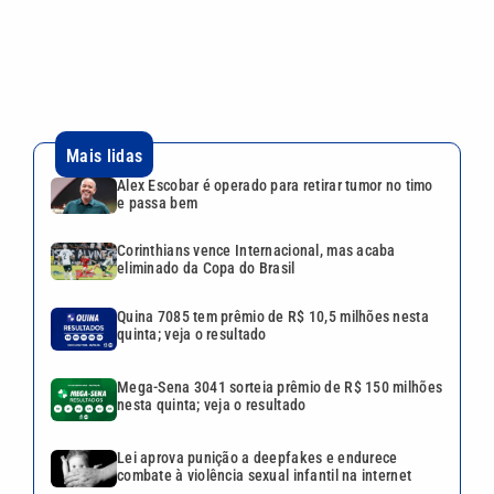
Quina 7085 tem prêmio de R$ 10,5 milhões nesta
quinta; veja o resultado
Mega-Sena 3041 sorteia prêmio de R$ 150 milhões
nesta quinta; veja o resultado
Lei aprova punição a deepfakes e endurece
combate à violência sexual infantil na internet
VEJA TAMBÉM
Alex Escobar é operado para
retirar tumor no timo e passa
bem