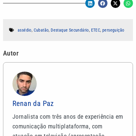
assédio
,
Cubatão
,
Destaque Secundário
,
ETEC
,
perseguição
Autor
Renan da Paz
Jornalista com três anos de experiência em
comunicação multiplataforma, com
atuação em televisão (apresentação,