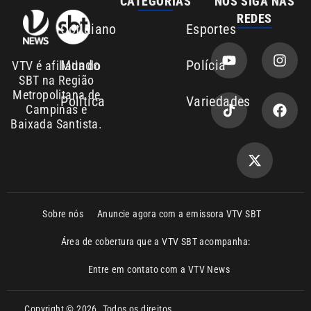
Entre em contato com a VTV News
Copyright © 2026. Todos os direitos
Política de privacidade
reservados | Empresa de Comunicação PRM
Ltda – CNPJ: 01.773.119.0001-60