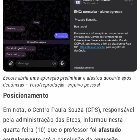
Escola abriu uma apuração preliminar e afastou docente após
denúncias – Foto/reprodução: arquivo pessoal
Posicionamento
Em nota, o Centro Paula Souza (CPS), responsável
pela administração das Etecs, informou nesta
quarta-feira (10) que o professor foi
afastado
cautelarmente
até a conclusão da
apuração