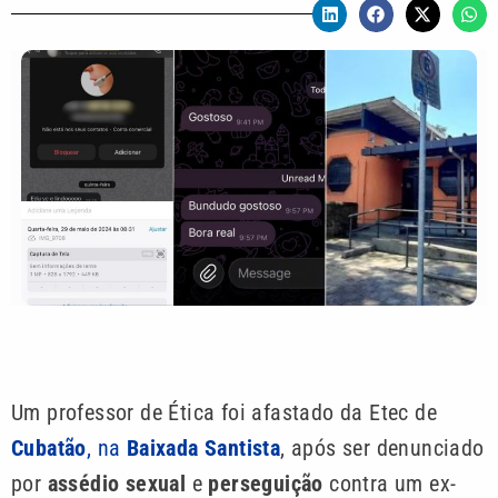
Um professor de Ética foi afastado da Etec de
Cubatão
, na
Baixada Santista
, após ser denunciado
por
assédio sexual
e
perseguição
contra um ex-