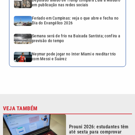
Deputado aliado de Trump compara Lula a Maduro
em publicação nas redes sociais
Feriado em Campinas: veja o que abre e fecha no
Dia do Evangélico 2026
Semana será de frio na Baixada Santista; confira a
previsão do tempo
Neymar pode jogar no Inter Miami e reeditar trio
com Messi e Suárez
VEJA TAMBÉM
Prouni 2026: estudantes têm
até sexta para comprovar