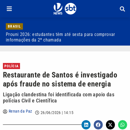
BRASIL
Prouni 2026: estudantes têm até sexta para comprovar
D
informações da 2ª chamada
p
POLÍCIA
Restaurante de Santos é investigado
após fraude no sistema de energia
Ligação clandestina foi identificada com apoio das
polícias Civil e Científica
Renan da Paz
26/06/2026 | 14:15