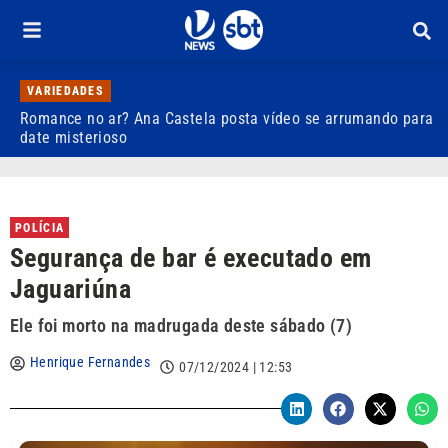
VARIEDADES
Romance no ar? Ana Castela posta vídeo se arrumando para
D
date misterioso
s
POLÍCIA
Segurança de bar é executado em
Jaguariúna
Ele foi morto na madrugada deste sábado (7)
Henrique Fernandes
07/12/2024 | 12:53