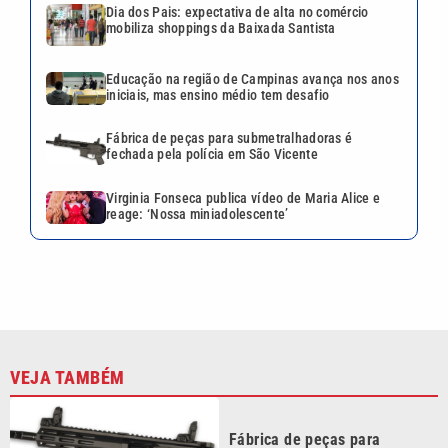
Dia dos Pais: expectativa de alta no comércio
mobiliza shoppings da Baixada Santista
Educação na região de Campinas avança nos anos
iniciais, mas ensino médio tem desafio
Fábrica de peças para submetralhadoras é
fechada pela polícia em São Vicente
Virginia Fonseca publica vídeo de Maria Alice e
reage: ‘Nossa miniadolescente’
VEJA TAMBÉM
Fábrica de peças para
submetralhadoras é fechada
pela polícia em São Vicente