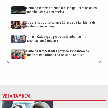
Alerta do Inmet: entenda o que significam as cores
amarela, laranja e vermelha
Os desafios dos próximos 20 anos da Lei Maria da
Penha começam hoje
Homem CAC segue preso após atirar contra
motorista em Campinas
Alerta de tempestades provoca suspensão de
aulas em três cidades da Baixada Santista
VEJA TAMBÉM
Homem CAC segue preso
após atirar contra motorista
em Campinas