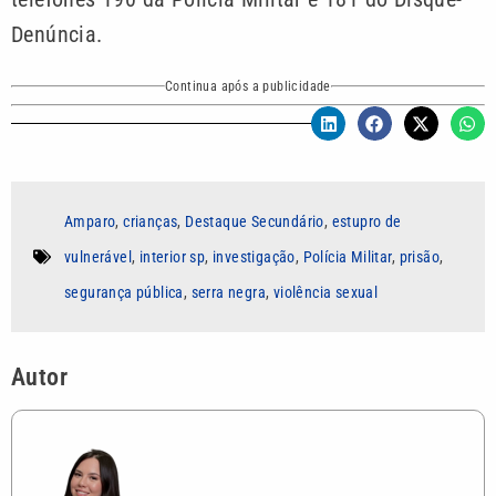
Denúncia.
Continua após a publicidade
Amparo
,
crianças
,
Destaque Secundário
,
estupro de
vulnerável
,
interior sp
,
investigação
,
Polícia Militar
,
prisão
,
segurança pública
,
serra negra
,
violência sexual
Autor