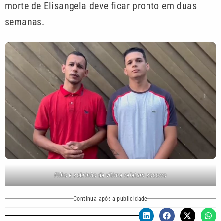
morte de Elisangela deve ficar pronto em duas
semanas.
Filho e sobrinho da vítima relatam socorro
Continua após a publicidade