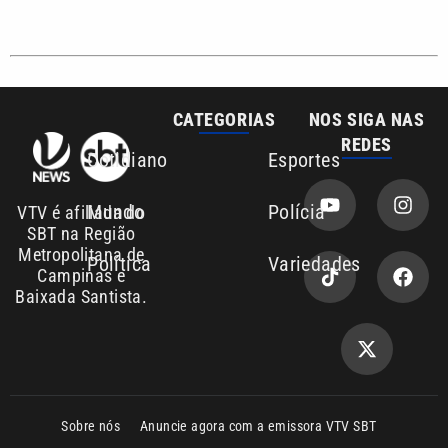
Sobre nós
Anuncie agora com a emissora VTV SBT
Área de cobertura que a VTV SBT acompanha:
Entre em contato com a VTV News
Copyright © 2026. Todos os direitos
Política de privacidade
reservados | Empresa de Comunicação PRM
Ltda – CNPJ: 01.773.119.0001-60