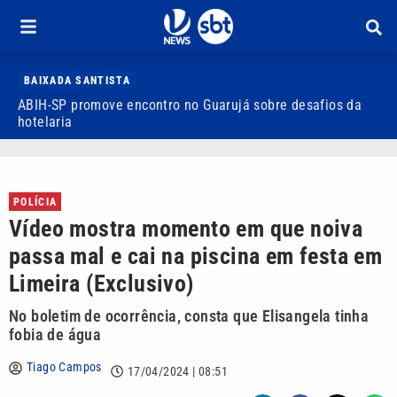
BAIXADA SANTISTA
ABIH-SP promove encontro no Guarujá sobre desafios da
V
hotelaria
d
POLÍCIA
Vídeo mostra momento em que noiva
passa mal e cai na piscina em festa em
Limeira (Exclusivo)
No boletim de ocorrência, consta que Elisangela tinha
fobia de água
Tiago Campos
17/04/2024 | 08:51