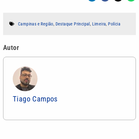
Campinas e Região
,
Destaque Principal
,
Limeira
,
Polícia
Autor
Tiago Campos