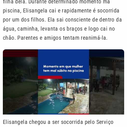
filha dela. Durante determinado momento ma
piscina, Elisangela cai e rapidamente é socorrida
por um dos filhos. Ela sai consciente de dentro da
água, caminha, levanta os braços e logo cai no
chão. Parentes e amigos tentam reanimá-la.
Elisangela chegou a ser socorrida pelo Serviço