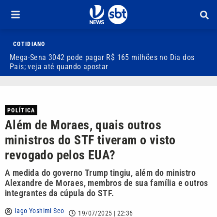
COTIDIANO
Mega-Sena 3042 pode pagar R$ 165 milhões no Dia dos
V
Pais; veja até quando apostar
M
POLÍTICA
Além de Moraes, quais outros
ministros do STF tiveram o visto
revogado pelos EUA?
A medida do governo Trump tingiu, além do ministro
Alexandre de Moraes, membros de sua família e outros
integrantes da cúpula do STF.
Iago Yoshimi Seo
19/07/2025 | 22:36