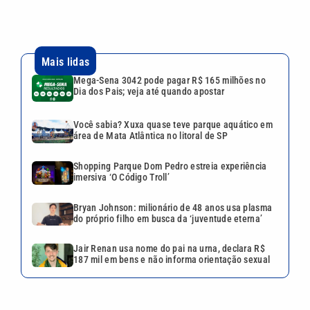
imersiva ‘O Código Troll’
Bryan Johnson: milionário de 48 anos usa plasma
do próprio filho em busca da ‘juventude eterna’
Jair Renan usa nome do pai na urna, declara R$
187 mil em bens e não informa orientação sexual
VEJA TAMBÉM
Mega-Sena 3042 pode pagar
R$ 165 milhões no Dia dos
Pais; veja até quando apostar
Você sabia? Xuxa quase teve