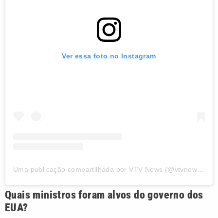
Ver essa foto no Instagram
Uma publicação compartilhada por VTV News (@vtvnewsoficial)
Quais ministros foram alvos do governo dos
EUA?