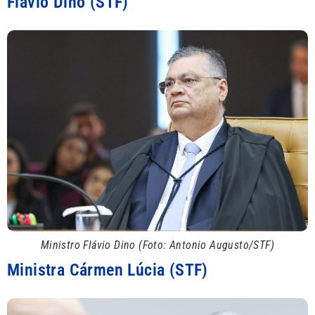
Flávio Dino (STF)
Ministro Flávio Dino (Foto: Antonio Augusto/STF)
Ministra Cármen Lúcia (STF)