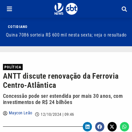
COTIDIANO
Quina 7086 sorteia R$ 600 mil nesta sexta; veja o resultado
T
m
POLÍTICA
ANTT discute renovação da Ferrovia
Centro-Atlântica
Concessão pode ser estendida por mais 30 anos, com
investimentos de R$ 24 bilhões
Maycon Leão
12/10/2024 | 09:46