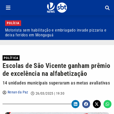
POLÍCIA
Motorista sem habilitação e embriagado invade pizzaria e
D
deixa feridos em Mongaguá
a
POLÍTICA
Escolas de São Vicente ganham prêmio
de excelência na alfabetização
14 unidades municipais superaram as metas avaliativas
Renan da Paz
26/03/2025 | 19:30