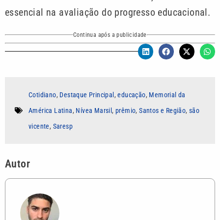
essencial na avaliação do progresso educacional.
Continua após a publicidade
Cotidiano
,
Destaque Principal
,
educação
,
Memorial da
América Latina
,
Nívea Marsil
,
prêmio
,
Santos e Região
,
são
vicente
,
Saresp
Autor