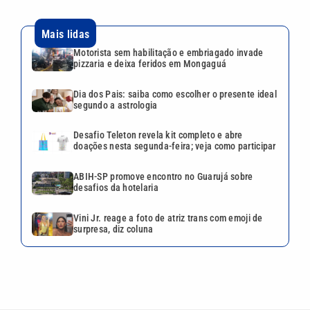
Mais lidas
Motorista sem habilitação e embriagado invade
pizzaria e deixa feridos em Mongaguá
Dia dos Pais: saiba como escolher o presente ideal
segundo a astrologia
Desafio Teleton revela kit completo e abre
doações nesta segunda-feira; veja como participar
ABIH-SP promove encontro no Guarujá sobre
desafios da hotelaria
Vini Jr. reage a foto de atriz trans com emoji de
surpresa, diz coluna
VEJA TAMBÉM