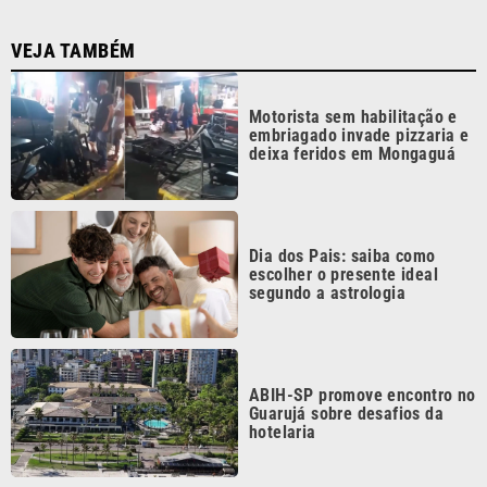
Motorista sem habilitação e
embriagado invade pizzaria e
deixa feridos em Mongaguá
Dia dos Pais: saiba como
escolher o presente ideal
segundo a astrologia
ABIH-SP promove encontro no
Guarujá sobre desafios da
hotelaria
Vini Jr. reage a foto de atriz