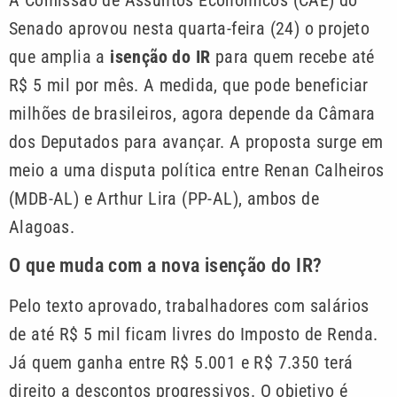
A Comissão de Assuntos Econômicos (CAE) do
Senado aprovou nesta quarta-feira (24) o projeto
que amplia a
isenção do IR
para quem recebe até
R$ 5 mil por mês. A medida, que pode beneficiar
milhões de brasileiros, agora depende da Câmara
dos Deputados para avançar. A proposta surge em
meio a uma disputa política entre Renan Calheiros
(MDB-AL) e Arthur Lira (PP-AL), ambos de
Alagoas.
O que muda com a nova isenção do IR?
Pelo texto aprovado, trabalhadores com salários
de até R$ 5 mil ficam livres do Imposto de Renda.
Já quem ganha entre R$ 5.001 e R$ 7.350 terá
direito a descontos progressivos. O objetivo é