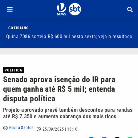
COTIDIANO
Quina 7086 sorteia R$ 600 mil nesta sexta; veja o resultado
T
m
POLÍTICA
Senado aprova isenção do IR para
quem ganha até R$ 5 mil; entenda
disputa política
Projeto aprovado prevê também descontos para rendas
até R$ 7.350 e aumenta cobrança dos mais ricos
Bruna Santos
25/09/2025 | 13:10