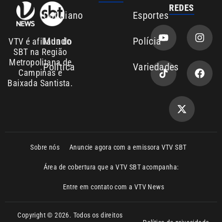
SBT na Região
Metropolitana de
Política
Variedades
Campinas e
Baixada Santista.
Sobre nós
Anuncie agora com a emissora VTV SBT
Área de cobertura que a VTV SBT acompanha:
Entre em contato com a VTV News
Copyright © 2026. Todos os direitos
Política de privacidade
reservados | Empresa de Comunicação PRM
Ltda – CNPJ: 01.773.119.0001-60