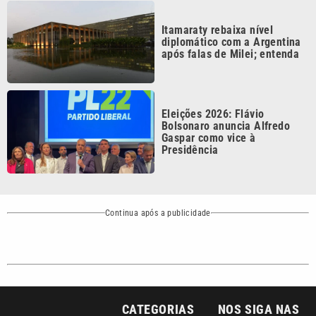
diplomático com a Argentina
após falas de Milei; entenda
Eleições 2026: Flávio
Bolsonaro anuncia Alfredo
Gaspar como vice à
Presidência
Continua após a publicidade
CATEGORIAS
NOS SIGA NAS
REDES
Cotidiano
Esportes
Mundo
Polícia
VTV é afiliada do