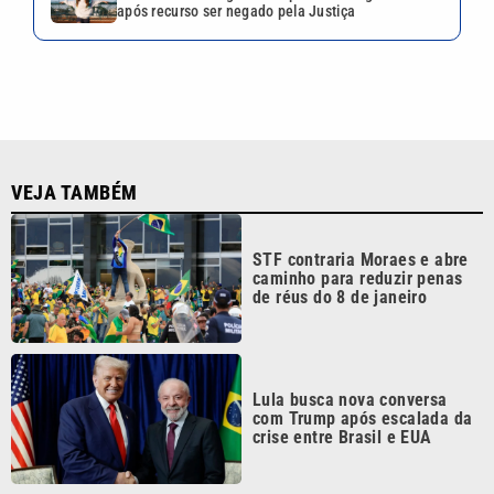
após recurso ser negado pela Justiça
VEJA TAMBÉM
STF contraria Moraes e abre
caminho para reduzir penas
de réus do 8 de janeiro
Lula busca nova conversa
com Trump após escalada da
crise entre Brasil e EUA
Itamaraty rebaixa nível