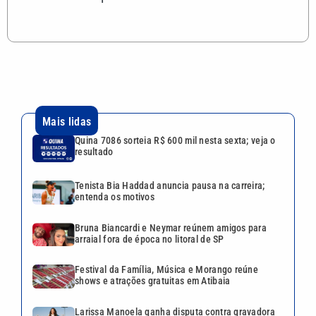
Mais lidas
Quina 7086 sorteia R$ 600 mil nesta sexta; veja o
resultado
Tenista Bia Haddad anuncia pausa na carreira;
entenda os motivos
Bruna Biancardi e Neymar reúnem amigos para
arraial fora de época no litoral de SP
Festival da Família, Música e Morango reúne
shows e atrações gratuitas em Atibaia
Larissa Manoela ganha disputa contra gravadora