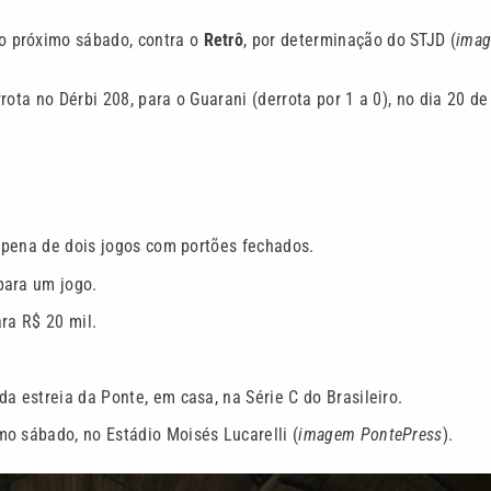
o próximo sábado, contra o
Retrô
, por determinação do STJD (
ima
ota no Dérbi 208, para o Guarani (derrota por 1 a 0), no dia 20 de
a pena de dois jogos com portões fechados.
para um jogo.
ra R$ 20 mil.
a estreia da Ponte, em casa, na Série C do Brasileiro.
o sábado, no Estádio Moisés Lucarelli (
imagem PontePress
).