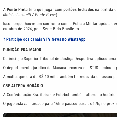
A
Ponte Preta
terá que jogar com
portões fechados
na partida d
Moisés Lucarelli / Ponte Press
).
Isso porque houve um confronto com a Polícia Militar após a derr
outubro de 2024, pela Série B do Brasileiro.
? Participe dos canais VTV News no WhatsApp
PUNIÇÃO ERA MAIOR
De início, o Superior Tribunal de Justiça Desportiva aplicou um
O departamento jurídico da Macaca recorreu e o STJD diminuiu 
A multa, que era de R$ 40 mil , também foi reduzida e passou pa
CBF ALTERA HORÁRIO
A Confederação Brasileira de Futebol também alterou o horário d
O jogo estava marcado para 16h e passou para às 17h, no próxim