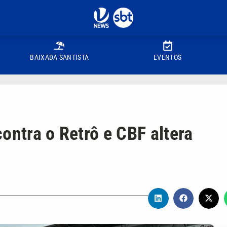
BAIXADA SANTISTA
EVENTOS
ontra o Retrô e CBF altera