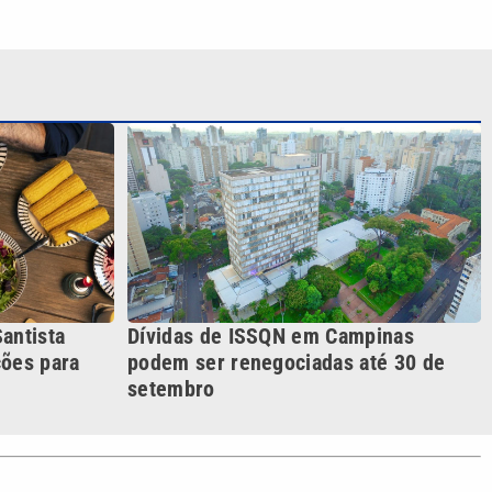
antista
Dívidas de ISSQN em Campinas
ções para
podem ser renegociadas até 30 de
setembro
S SIGA NAS REDES