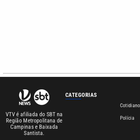
Sobre nós
Anuncie agora com a emissora VTV SBT
Área de co
Copyright © 2026. Todos os direitos reservados | Empresa de Comunicaç