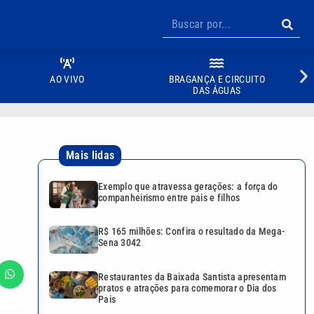
AO VIVO
BRAGANÇA E CIRCUITO
DAS ÁGUAS
Mais lidas
Exemplo que atravessa gerações: a força do
companheirismo entre pais e filhos
R$ 165 milhões: Confira o resultado da Mega-
Sena 3042
Restaurantes da Baixada Santista apresentam
pratos e atrações para comemorar o Dia dos
Pais