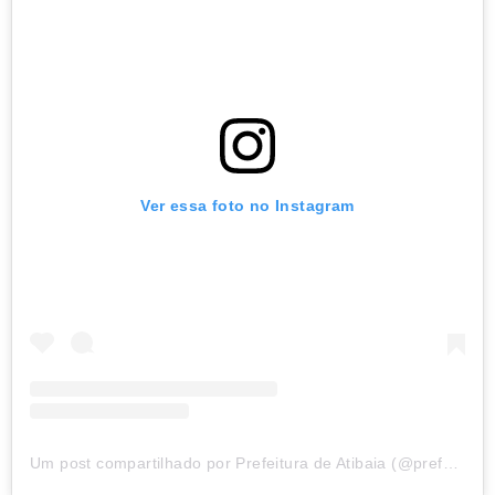
Ver essa foto no Instagram
Um post compartilhado por Prefeitura de Atibaia (@prefatibaia)