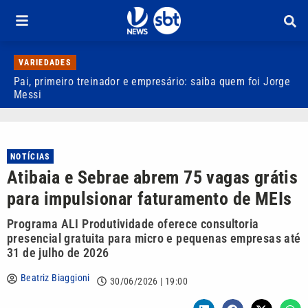
VARIEDADES
Pai, primeiro treinador e empresário: saiba quem foi Jorge
M
Messi
d
NOTÍCIAS
Atibaia e Sebrae abrem 75 vagas grátis
para impulsionar faturamento de MEIs
Programa ALI Produtividade oferece consultoria
presencial gratuita para micro e pequenas empresas até
31 de julho de 2026
Beatriz Biaggioni
30/06/2026 | 19:00