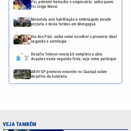
Pai, primeiro treinador e empresário: saiba quem
foi Jorge Messi
Motorista sem habilitação e embriagado invade
pizzaria e deixa feridos em Mongaguá
Dia dos Pais: saiba como escolher o presente ideal
segundo a astrologia
Desafio Teleton revela kit completo e abre
doações nesta segunda-feira; veja como participar
ABIH-SP promove encontro no Guarujá sobre
desafios da hotelaria
VEJA TAMBÉM
Pai, primeiro treinador e