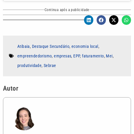
Continua após a publicidade
Atibaia
,
Destaque Secundário
,
economia local
,
empreendedorismo
,
empresas
,
EPP
,
faturamento
,
Mei
,
produtividade
,
Sebrae
Autor