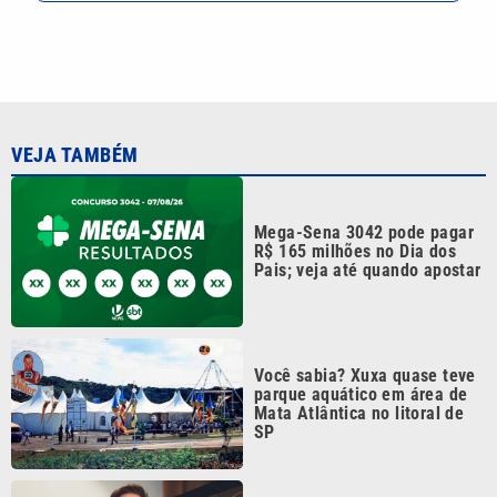
VEJA TAMBÉM
Mega-Sena 3042 pode pagar
R$ 165 milhões no Dia dos
Pais; veja até quando apostar
Você sabia? Xuxa quase teve
parque aquático em área de
Mata Atlântica no litoral de
SP
Bryan Johnson: milionário de
48 anos usa plasma do