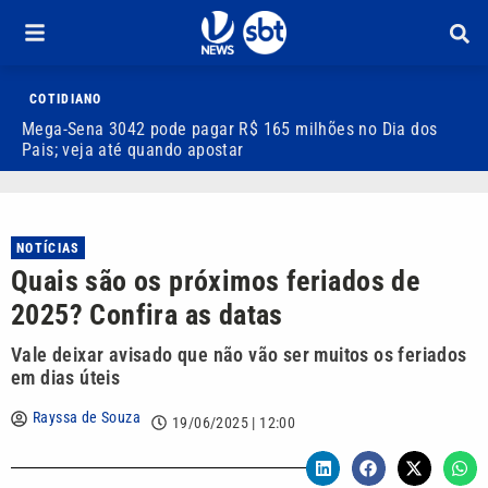
COTIDIANO
Mega-Sena 3042 pode pagar R$ 165 milhões no Dia dos
V
Pais; veja até quando apostar
M
NOTÍCIAS
Quais são os próximos feriados de
2025? Confira as datas
Vale deixar avisado que não vão ser muitos os feriados
em dias úteis
Rayssa de Souza
19/06/2025 | 12:00