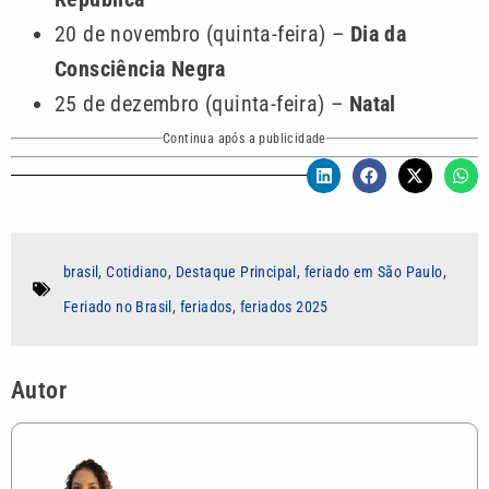
20 de novembro (quinta-feira) –
Dia da
Consciência Negra
25 de dezembro (quinta-feira) –
Natal
Continua após a publicidade
brasil
,
Cotidiano
,
Destaque Principal
,
feriado em São Paulo
,
Feriado no Brasil
,
feriados
,
feriados 2025
Autor