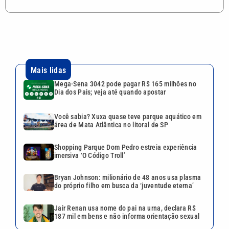
Mais lidas
Mega-Sena 3042 pode pagar R$ 165 milhões no
Dia dos Pais; veja até quando apostar
Você sabia? Xuxa quase teve parque aquático em
área de Mata Atlântica no litoral de SP
Shopping Parque Dom Pedro estreia experiência
imersiva ‘O Código Troll’
Bryan Johnson: milionário de 48 anos usa plasma
do próprio filho em busca da ‘juventude eterna’
Jair Renan usa nome do pai na urna, declara R$
187 mil em bens e não informa orientação sexual