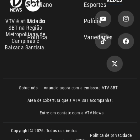
Metropolitana de
Política
Variedades
Campinas e
Baixada Santista.
Sobre nós
Anuncie agora com a emissora VTV SBT
Área de cobertura que a VTV SBT acompanha:
Entre em contato com a VTV News
Copyright © 2026. Todos os direitos
Política de privacidade
reservados | Empresa de Comunicação PRM
Ltda – CNPJ: 01.773.119.0001-60