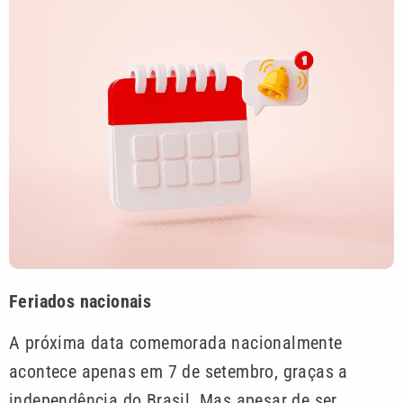
Feriados nacionais
A próxima data comemorada nacionalmente
acontece apenas em 7 de setembro, graças a
independência do Brasil. Mas apesar de ser