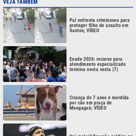
Pai enfrenta criminosos para
proteger filho de assalto em
Santos; VÍDEO
Enade 2026: recurso para
atendimento especializado
termina nesta sexta (7)
Criança de 7 anos é mordida
por cão em praça de
Mongaguá; VÍDEO
Vai melar? Pressão política no
Corinthians trava renovação
de Memphis Depay