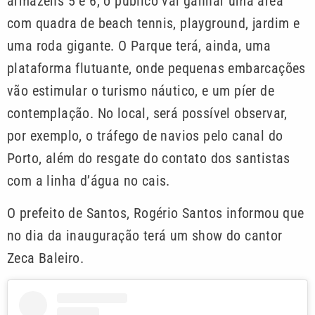
armazéns 5 e 6, o público vai ganhar uma área
com quadra de beach tennis, playground, jardim e
uma roda gigante. O Parque terá, ainda, uma
plataforma flutuante, onde pequenas embarcações
vão estimular o turismo náutico, e um píer de
contemplação. No local, será possível observar,
por exemplo, o tráfego de navios pelo canal do
Porto, além do resgate do contato dos santistas
com a linha d’água no cais.
O prefeito de Santos, Rogério Santos informou que
no dia da inauguração terá um show do cantor
Zeca Baleiro.