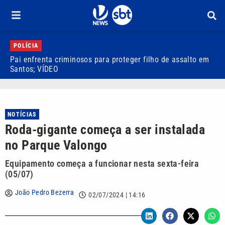
POLÍCIA
Pai enfrenta criminosos para proteger filho de assalto em
E
Santos; VÍDEO
t
NOTÍCIAS
Roda-gigante começa a ser instalada
no Parque Valongo
Equipamento começa a funcionar nesta sexta-feira
(05/07)
João Pedro Bezerra
02/07/2024 | 14:16