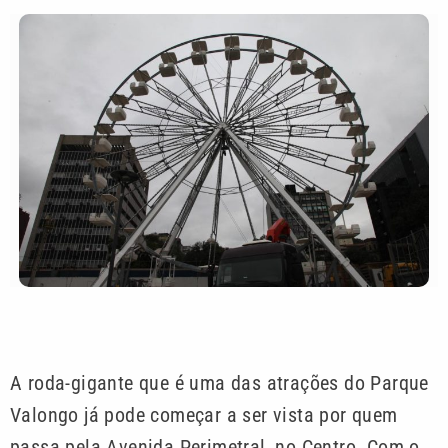
A roda-gigante que é uma das atrações do Parque
Valongo já pode começar a ser vista por quem
passa pela Avenida Perimetral, no Centro. Com o