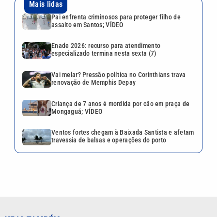
Mais lidas
Pai enfrenta criminosos para proteger filho de
assalto em Santos; VÍDEO
Enade 2026: recurso para atendimento
especializado termina nesta sexta (7)
Vai melar? Pressão política no Corinthians trava
renovação de Memphis Depay
Criança de 7 anos é mordida por cão em praça de
Mongaguá; VÍDEO
Ventos fortes chegam à Baixada Santista e afetam
travessia de balsas e operações do porto
VEJA TAMBÉM