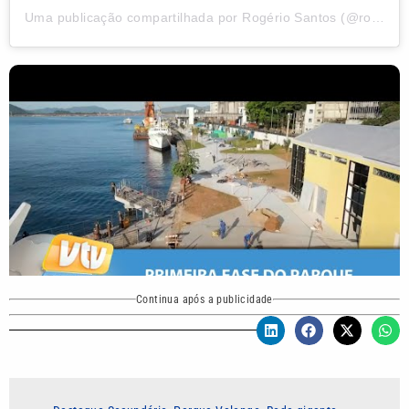
Uma publicação compartilhada por Rogério Santos (@rogeriosantos.stos)
Continua após a publicidade