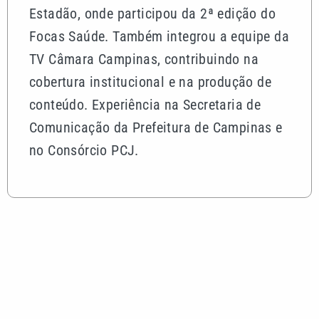
Estadão, onde participou da 2ª edição do
Focas Saúde. Também integrou a equipe da
TV Câmara Campinas, contribuindo na
cobertura institucional e na produção de
conteúdo. Experiência na Secretaria de
Comunicação da Prefeitura de Campinas e
no Consórcio PCJ.
Mais lidas
Exemplo que atravessa gerações: a força do
companheirismo entre pais e filhos