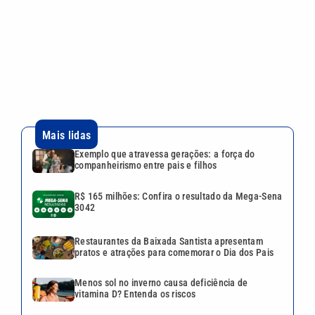
R$ 165 milhões: Confira o resultado da Mega-Sena
3042
Restaurantes da Baixada Santista apresentam
pratos e atrações para comemorar o Dia dos Pais
Menos sol no inverno causa deficiência de
vitamina D? Entenda os riscos
Dívidas de ISSQN em Campinas podem ser
renegociadas até 30 de setembro
VEJA TAMBÉM
Exemplo que atravessa
gerações: a força do
companheirismo entre pais e
filhos