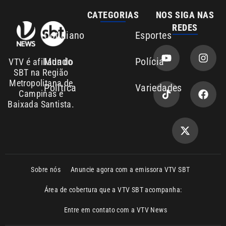
Área de cobertura que a VTV SBT acompanha:
Entre em contato com a VTV News
Copyright © 2026. Todos os direitos
Política de privacidade
reservados | Empresa de Comunicação PRM
Ltda – CNPJ: 01.773.119.0001-60