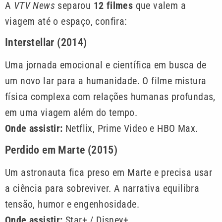
A
VTV News
separou
12 filmes
que valem a
viagem até o espaço, confira:
Interstellar (2014)
Uma jornada emocional e científica em busca de
um novo lar para a humanidade. O filme mistura
física complexa com relações humanas profundas,
em uma viagem além do tempo.
Onde assistir:
Netflix, Prime Video e HBO Max.
Perdido em Marte (2015)
Um astronauta fica preso em Marte e precisa usar
a ciência para sobreviver. A narrativa equilibra
tensão, humor e engenhosidade.
Onde assistir:
Star+ / Disney+.