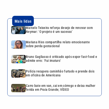
Mais lidas
Marcelo Teixeira reforça desejo de renovar com
Neymar: ‘O projeto é um sucesso’
Mariana Rios compartilha relato emocionante
sobre perda gestacional
Bruno Gagliasso é criticado após expor fast-food e
admite erro: ‘Fui imaturo’
Polícia recupera caminhão furtado e prende dois
em oficina de Americana
Carro bate em van, cai em córrego e deixa mulher
ferida em Praia Grande; VÍDEO