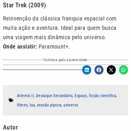
Star Trek (2009)
Reinvenção da clássica franquia espacial com
muita ação e aventura. Ideal para quem busca
uma viagem mais dinâmica pelo universo.
Onde assistir:
Paramount+.
Continua após a publicidade
Artemis II
,
Destaque Secundário
,
Espaço
,
ficção científica
,
filmes
,
lua
,
sessão pipoca
,
universo
Autor