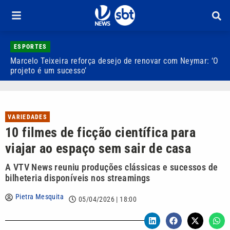
ESPORTES
Marcelo Teixeira reforça desejo de renovar com Neymar: ‘O
M
projeto é um sucesso’
g
VARIEDADES
10 filmes de ficção científica para
viajar ao espaço sem sair de casa
A VTV News reuniu produções clássicas e sucessos de
bilheteria disponíveis nos streamings
Pietra Mesquita
05/04/2026 | 18:00