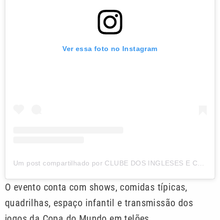
Ver essa foto no Instagram
Um post compartilhado por CLUBE DOS INGLESES E CAIÇARA (@clubedosingleses)
O evento conta com shows, comidas típicas,
quadrilhas, espaço infantil e transmissão dos
jogos da Copa do Mundo em telões.