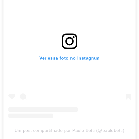
Ver essa foto no Instagram
Um post compartilhado por Paulo Betti (@paulobetti)