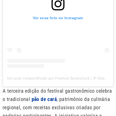
Ver essa foto no Instagram
Um post compartilhado por Festival SanduCará | 3ª Edição (@sanducarafestival)
A terceira edição do festival gastronômico celebra
o tradicional
pão de cará
, patrimônio da culinária
regional, com receitas exclusivas criadas por
padarias participantes. A iniciativa valoriza a