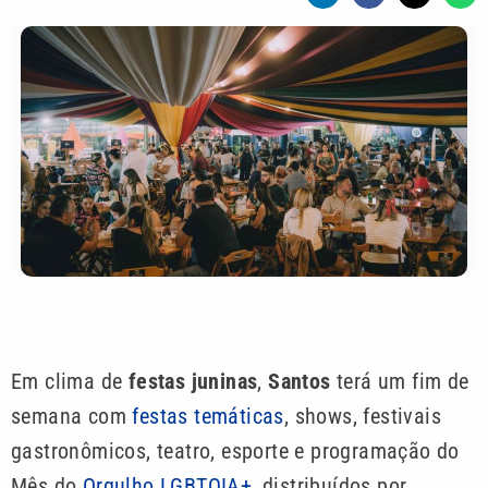
Em clima de
festas juninas
,
Santos
terá um fim de
semana com
festas temáticas
, shows, festivais
gastronômicos, teatro, esporte e programação do
Mês do
Orgulho LGBTQIA+
, distribuídos por