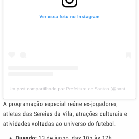
Ver essa foto no Instagram
Um post compartilhado por Prefeitura de Santos (@santoscidade)
A programação especial reúne ex-jogadores,
atletas das Sereias da Vila, atrações culturais e
atividades voltadas ao universo do futebol.
Quando:
13 de junho, das 10h às 17h