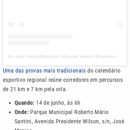
Um post compartilhado por Meia de Santos (@meiadesantos)
Uma das provas mais tradicionais
do calendário
esportivo regional reúne corredores em percursos
de 21 km e 7 km pela orla.
Quando:
14 de junho, às 6h
Onde:
Parque Municipal Roberto Mário
Santini, Avenida Presidente Wilson, s/n, José