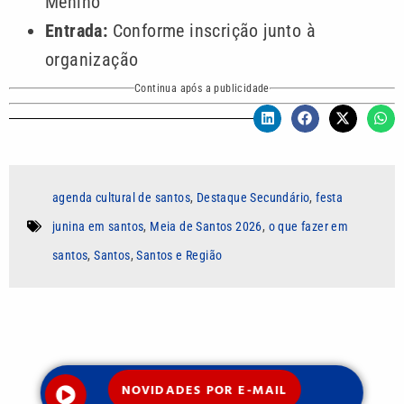
Menino
Entrada:
Conforme inscrição junto à
organização
Continua após a publicidade
agenda cultural de santos
,
Destaque Secundário
,
festa
junina em santos
,
Meia de Santos 2026
,
o que fazer em
santos
,
Santos
,
Santos e Região
Autor
NOVIDADES POR E-MAIL