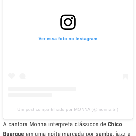
Ver essa foto no Instagram
Um post compartilhado por MONNA (@monna.br)
A cantora Monna interpreta clássicos de
Chico
Buarque
em uma noite marcada por samba, jazz e