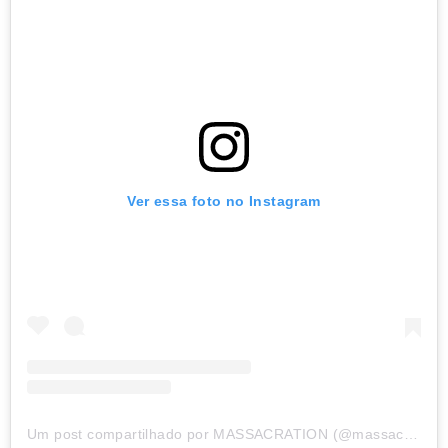
Ver essa foto no Instagram
Um post compartilhado por MASSACRATION (@massacrationoficial)