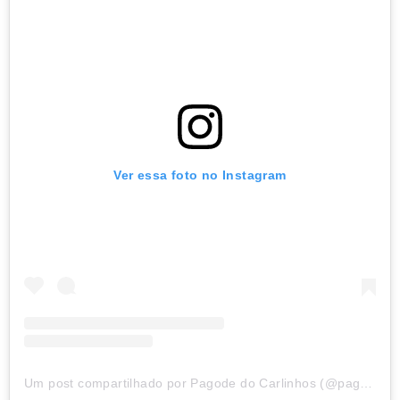
Ver essa foto no Instagram
Um post compartilhado por Pagode do Carlinhos (@pagodedocarlinho)