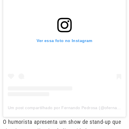
Ver essa foto no Instagram
Um post compartilhado por Fernando Pedrosa (@ofernandopedrosa)
O humorista apresenta um show de stand-up que