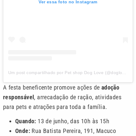
Ver essa foto no Instagram
Um post compartilhado por Pet shop Dog Love (@doglovepetshopp)
A festa beneficente promove ações de
adoção
responsável
, arrecadação de ração, atividades
para pets e atrações para toda a família.
Quando:
13 de junho, das 10h às 15h
Onde:
Rua Batista Pereira, 191, Macuco