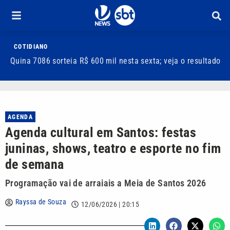
COTIDIANO
Quina 7086 sorteia R$ 600 mil nesta sexta; veja o resultado
T
m
AGENDA
Agenda cultural em Santos: festas
juninas, shows, teatro e esporte no fim
de semana
Programação vai de arraiais a Meia de Santos 2026
Rayssa de Souza
12/06/2026 | 20:15