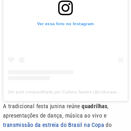
Ver essa foto no Instagram
Um post compartilhado por Cultura Santos (@culturasantos_)
A tradicional festa junina reúne
quadrilhas
,
apresentações de dança, música ao vivo e
transmissão da estreia do Brasil na Copa
do