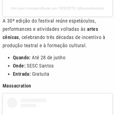
Um post compartilhado por FESCETE (@instafescete)
A 30ª edição do festival reúne espetáculos,
performances e atividades voltadas às
artes
cênicas
, celebrando três décadas de incentivo à
produção teatral e à formação cultural.
Quando:
Até 28 de junho
Onde:
SESC Santos
Entrada:
Gratuita
Massacration