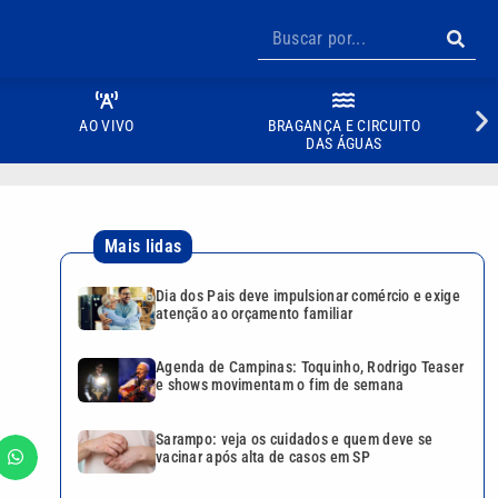
AO VIVO
BRAGANÇA E CIRCUITO
DAS ÁGUAS
Mais lidas
Dia dos Pais deve impulsionar comércio e exige
atenção ao orçamento familiar
Agenda de Campinas: Toquinho, Rodrigo Teaser
e shows movimentam o fim de semana
Sarampo: veja os cuidados e quem deve se
vacinar após alta de casos em SP