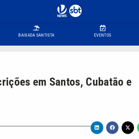
BAIXADA SANTISTA
EVENTOS
scrições em Santos, Cubatão e