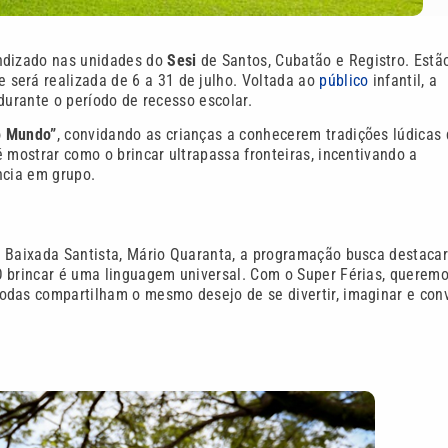
ndizado nas unidades do
Sesi
de Santos, Cubatão e Registro. Estã
 será realizada de 6 a 31 de julho. Voltada ao
público
infantil, a
 durante o período de recesso escolar.
o Mundo”
, convidando as crianças a conhecerem tradições lúdicas
 mostrar como o brincar ultrapassa fronteiras, incentivando a
ência em grupo.
a Baixada Santista, Mário Quaranta, a programação busca destacar
O brincar é uma linguagem universal. Com o Super Férias, querem
odas compartilham o mesmo desejo de se divertir, imaginar e conv