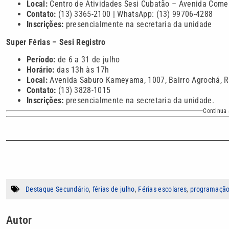
Local:
Centro de Atividades Sesi Cubatão – Avenida Comen
Contato:
(13) 3365-2100 | WhatsApp: (13) 99706-4288
Inscrições:
presencialmente na secretaria da unidade
Super Férias – Sesi Registro
Período:
de 6 a 31 de julho
Horário:
das 13h às 17h
Local:
Avenida Saburo Kameyama, 1007, Bairro Agrochá, R
Contato:
(13) 3828-1015
Inscrições:
presencialmente na secretaria da unidade.
Continua 
Destaque Secundário
,
férias de julho
,
Férias escolares
,
programação
Autor