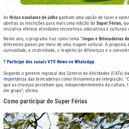
As
férias escolares de julho
ganham uma opção de lazer e apre
abertas as inscrições para mais uma edição do
Super Férias,
que
iniciativa oferece atividades recreativas, educativas e culturais
Neste ano, o programa traz como tema
“Jogos e Brincadeiras d
diferentes países por meio de uma viagem cultural. A proposta é
curiosidade, a criatividade, o respeito às diferenças e a conviv
? Participe dos canais VTV News no WhatsApp
Segundo o gerente regional dos Centros de Atividades (CATs) d
importância
das brincadeiras como ferramenta de integração. “
que as crianças percebam que, independentemente da cultura, t
em grupo”, afirma.
Como participar do Super Férias