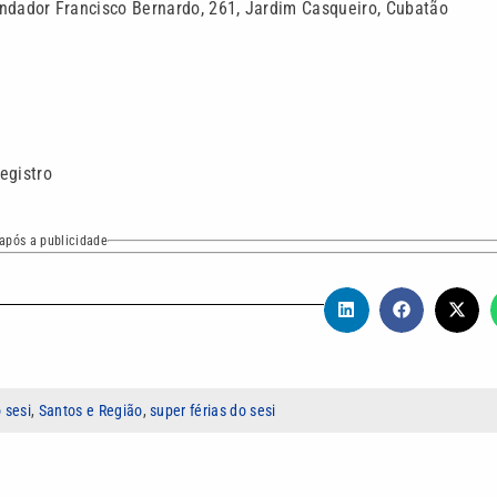
dador Francisco Bernardo, 261, Jardim Casqueiro, Cubatão
egistro
após a publicidade
 sesi
,
Santos e Região
,
super férias do sesi