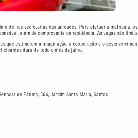
lmente nas secretarias das unidades. Para efetuar a matrícula, os
ponsável, além de comprovante de residência. As vagas são limita
cias que estimulam a imaginação, a cooperação e o desenvolvimen
ticipantes durante todo o mês de julho.
Senhora de Fátima, 366, Jardim Santa Maria, Santos