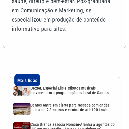
saúde, direito e bem-estar. Pós-graduada
em Comunicação e Marketing, se
especializou em produção de conteúdo
informativo para sites.
Mais lidas
Dexter, Especial Elis e tributos musicais
movimentam a programação cultural de Santos
Santos entra em alerta para ressaca com ondas
acima de 2,3 metros e ventos de até 100 km/h
Casa Branca associa Homem-Aranha a agentes do
ICE em publicação: ‘Amigos da vizinhança’