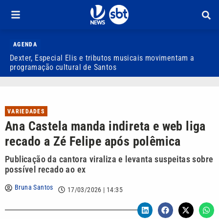
AGENDA
Dexter, Especial Elis e tributos musicais movimentam a
S
programação cultural de Santos
2
VARIEDADES
Ana Castela manda indireta e web liga
recado a Zé Felipe após polêmica
Publicação da cantora viraliza e levanta suspeitas sobre
possível recado ao ex
Bruna Santos
17/03/2026 | 14:35