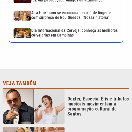
Ana Hickmann se emociona em chá de lingerie
com surpresa de Edu Guedes: ‘Nossa história’
Dia Internacional da Cerveja: conheça as melhores
cervejarias em Campinas
VEJA TAMBÉM
Dexter, Especial Elis e tributos
musicais movimentam a
programação cultural de
Santos
Ana Hickmann se emociona
em chá de lingerie com
surpresa de Edu Guedes: