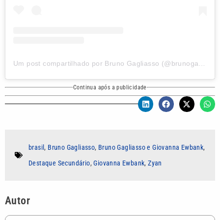
Um post compartilhado por Bruno Gagliasso (@brunogagliasso)
Continua após a publicidade
brasil
,
Bruno Gagliasso
,
Bruno Gagliasso e Giovanna Ewbank
,
Destaque Secundário
,
Giovanna Ewbank
,
Zyan
Autor