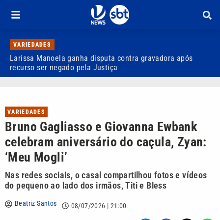
VARIEDADES
Larissa Manoela ganha disputa contra gravadora após
D
recurso ser negado pela Justiça
p
VARIEDADES
Bruno Gagliasso e Giovanna Ewbank
celebram aniversário do caçula, Zyan:
‘Meu Mogli’
Nas redes sociais, o casal compartilhou fotos e vídeos
do pequeno ao lado dos irmãos, Titi e Bless
Beatriz Santos
08/07/2026 | 21:00