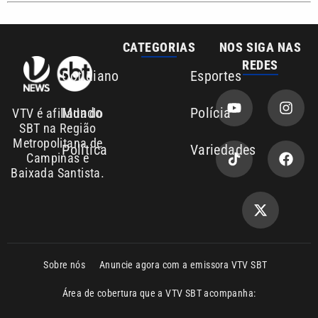
Sobre nós
Anuncie agora com a emissora VTV SBT
Área de cobertura que a VTV SBT acompanha:
Entre em contato com a VTV News
Copyright © 2026. Todos os direitos
Política de privacidade
reservados | Empresa de Comunicação PRM
Ltda – CNPJ: 01.773.119.0001-60