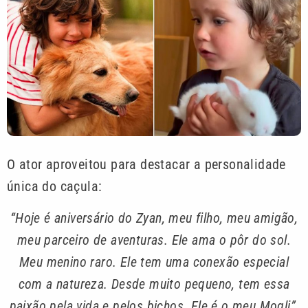
O ator aproveitou para destacar a personalidade
única do caçula:
“Hoje é aniversário do Zyan, meu filho, meu amigão,
meu parceiro de aventuras. Ele ama o pôr do sol.
Meu menino raro. Ele tem uma conexão especial
com a natureza. Desde muito pequeno, tem essa
paixão pela vida e pelos bichos. Ele é o meu Mogli”
,