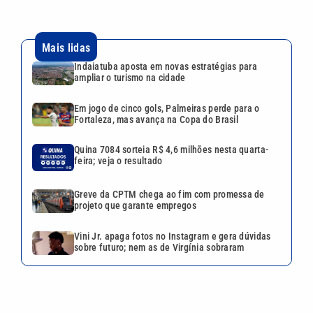
Greve da CPTM chega ao fim com promessa de
projeto que garante empregos
Vini Jr. apaga fotos no Instagram e gera dúvidas
sobre futuro; nem as de Virgínia sobraram
VEJA TAMBÉM
Vini Jr. apaga fotos no
Instagram e gera dúvidas
sobre futuro; nem as de
Virgínia sobraram
Mãe de Virginia Fonseca
revela o que pensa sobre o
namoro da filha com Vini Jr.