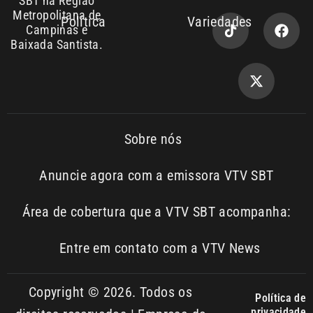
Entre em contato com a VTV News
Copyright © 2026. Todos os
Política de
privacidade
direitos reservados | Empresa de
Comunicação PRM Ltda – CNPJ:
01.773.119.0001-60