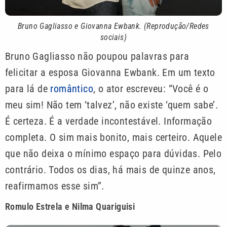
Bruno Gagliasso e Giovanna Ewbank. (Reprodução/Redes
sociais)
Bruno Gagliasso não poupou palavras para
felicitar a esposa Giovanna Ewbank. Em um texto
para lá de
romântico
, o ator escreveu: “Você é o
meu sim! Não tem ‘talvez’, não existe ‘quem sabe’.
É certeza. É a verdade incontestável. Informação
completa. O sim mais bonito, mais certeiro. Aquele
que não deixa o mínimo espaço para dúvidas. Pelo
contrário. Todos os dias, há mais de quinze anos,
reafirmamos esse sim”.
Romulo Estrela e Nilma Quariguisi