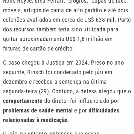
Rolls-Royce, uma Ferrari, relógios, roupas de luxo,
móveis, artigos de cama de alto padrão e até dois
colchões avaliados em cerca de US$ 638 mil. Parte
dos recursos também teria sido utilizada para
quitar aproximadamente US$ 1,8 milhão em
faturas de cartão de crédito.
O caso chegou à Justiça em 2024. Preso no ano
seguinte, Rinsch foi condenado pelo júri em
dezembro e recebeu a sentença na última
segunda-feira (29). Contudo, a defesa alegou que o
comportamento
do diretor foi influenciado por
problemas de saúde mental
e por
dificuldades
relacionadas à medicação
.
O juiz, no entanto, entendeu que essas