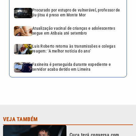
Procurado por estupro de vulnerável, professor de
jiu-jitsu é preso em Monte Mor
Atualização vacinal de crianças e adolescentes
segue em Atibaia até setembro
Luis Roberto retorna às transmissões e colegas
reagem: ‘A melhor notícia do ano’
Faxineira é perseguida durante expediente e
servidor acaba detido em Limeira
VEJA TAMBÉM
Cuca terá conversa com
Neymar sobre cartões
amarelos: ‘Muito importante
para ficar fora’