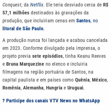
Conquest
, da
Netflix
. Ele teria desviado cerca de
R$
57,1 milhões
destinados às gravações da
produção, que incluiriam cenas em
Santos
, no
litoral de São Paulo
.
A produção nunca foi lançada e acabou cancelada
em 2023. Conforme divulgado pela imprensa, o
projeto previa
sete episódios
, tinha Keanu Reeves
e
Bruna Marquezine
no elenco e incluiria
filmagens na região portuária de Santos, na
capital paulista e em países como
Quênia
,
México
,
Romênia
,
Alemanha
,
Hungria
e
Uruguai
.
? Participe dos canais VTV News no WhatsApp