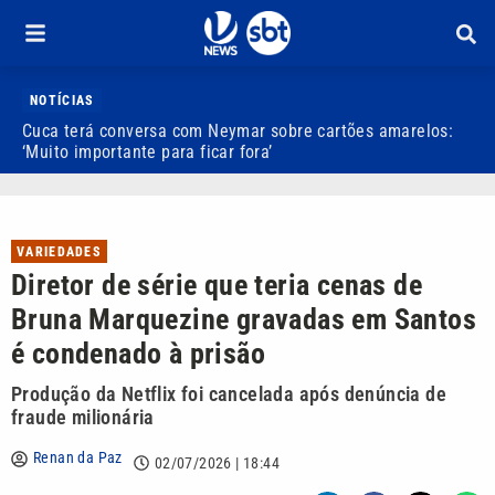
NOTÍCIAS
Cuca terá conversa com Neymar sobre cartões amarelos:
P
‘Muito importante para ficar fora’
p
VARIEDADES
Diretor de série que teria cenas de
Bruna Marquezine gravadas em Santos
é condenado à prisão
Produção da Netflix foi cancelada após denúncia de
fraude milionária
Renan da Paz
02/07/2026 | 18:44