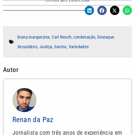
Continua após a publicidade
bruna marquezine
,
Carl Rinsch
,
condenação
,
Destaque
Secundário
,
Justiça
,
Santos
,
Variedades
Autor
Renan da Paz
Jornalista com três anos de experiência em