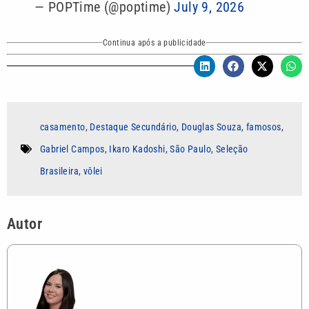
— POPTime (@poptime)
July 9, 2026
Continua após a publicidade
casamento
,
Destaque Secundário
,
Douglas Souza
,
famosos
,
Gabriel Campos
,
Ikaro Kadoshi
,
São Paulo
,
Seleção
Brasileira
,
vôlei
Autor