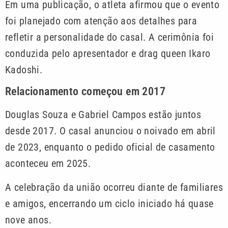
Em uma publicação, o atleta afirmou que o evento
foi planejado com atenção aos detalhes para
refletir a personalidade do casal. A cerimônia foi
conduzida pelo apresentador e drag queen Ikaro
Kadoshi.
Relacionamento começou em 2017
Douglas Souza e Gabriel Campos estão juntos
desde 2017. O casal anunciou o noivado em abril
de 2023, enquanto o pedido oficial de casamento
aconteceu em 2025.
A celebração da união ocorreu diante de familiares
e amigos, encerrando um ciclo iniciado há quase
nove anos.