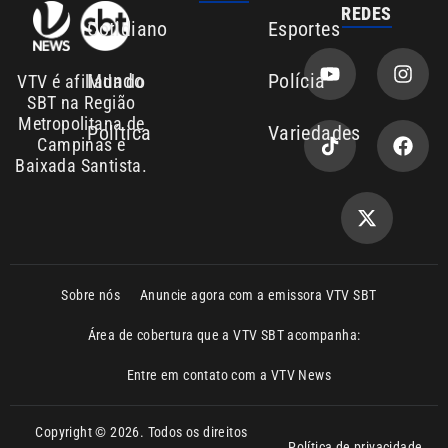
SBT na Região
Metropolitana de
Política
Variedades
Campinas e
Baixada Santista.
Sobre nós
Anuncie agora com a emissora VTV SBT
Área de cobertura que a VTV SBT acompanha:
Entre em contato com a VTV News
Copyright © 2026. Todos os direitos
Política de privacidade
reservados | Empresa de Comunicação PRM
Ltda – CNPJ: 01.773.119.0001-60