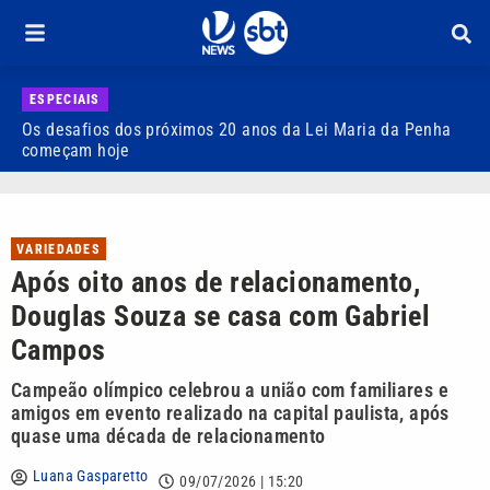
ESPECIAIS
Os desafios dos próximos 20 anos da Lei Maria da Penha
H
começam hoje
C
VARIEDADES
Após oito anos de relacionamento,
Douglas Souza se casa com Gabriel
Campos
Campeão olímpico celebrou a união com familiares e
amigos em evento realizado na capital paulista, após
quase uma década de relacionamento
Luana Gasparetto
09/07/2026 | 15:20