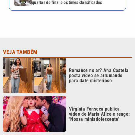
quartas de final e os times classificados
VEJA TAMBÉM
Romance no ar? Ana Castela
posta vídeo se arrumando
para date misterioso
Virginia Fonseca publica
vídeo de Maria Alice e reage:
‘Nossa miniadolescente’
Poliana Rocha elogia