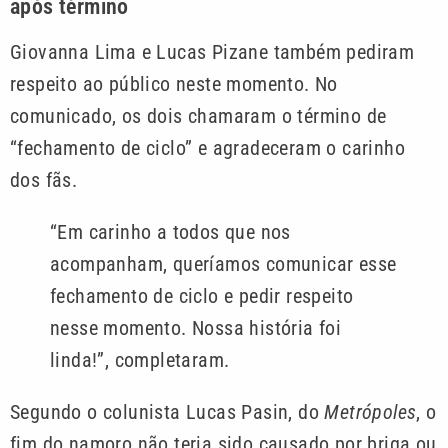
após término
Giovanna Lima e Lucas Pizane também pediram
respeito ao público neste momento. No
comunicado, os dois chamaram o término de
“fechamento de ciclo” e agradeceram o carinho
dos fãs.
“Em carinho a todos que nos
acompanham, queríamos comunicar esse
fechamento de ciclo e pedir respeito
nesse momento. Nossa história foi
linda!”, completaram.
Segundo o colunista Lucas Pasin, do
Metrópoles
, o
fim do namoro não teria sido causado por briga ou