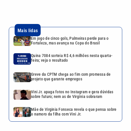
Mais lidas
Em jogo de cinco gols, Palmeiras perde para o
Fortaleza, mas avança na Copa do Brasil
Quina 7084 sorteia R$ 4,6 milhões nesta quarta-
feira; veja o resultado
Greve da CPTM chega ao fim com promessa de
projeto que garante empregos
Vini Jr. apaga fotos no Instagram e gera dúvidas
sobre futuro; nem as de Virgínia sobraram
Mãe de Virginia Fonseca revela o que pensa sobre
o namoro da filha com Vini Jr.