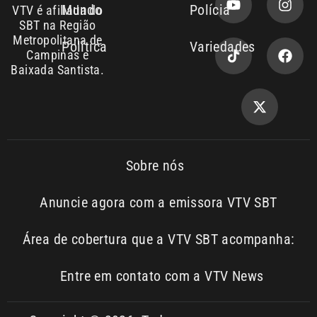
Sobre nós
Anuncie agora com a emissora VTV SBT
Área de cobertura que a VTV SBT acompanha:
Entre em contato com a VTV News
Copyright © 2026. Todos os
Política de
privacidade
direitos reservados | Empresa de
Comunicação PRM Ltda – CNPJ: