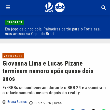
ESPORTES
Em jogo de cinco gols, Palmeiras perde para o Fortaleza,
Q
mas avança na Copa do Brasil
r
VARIEDADES
Giovanna Lima e Lucas Pizane
terminam namoro após quase dois
anos
Ex-BBBs se conheceram durante o BBB 24 e assumiram
o relacionamento meses depois do reality
Bruna Santos
30/06/2026 | 15:55