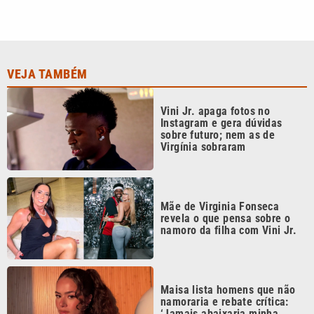
VEJA TAMBÉM
Vini Jr. apaga fotos no
Instagram e gera dúvidas
sobre futuro; nem as de
Virgínia sobraram
Mãe de Virginia Fonseca
revela o que pensa sobre o
namoro da filha com Vini Jr.
Maisa lista homens que não
namoraria e rebate crítica:
‘Jamais abaixaria minha
régua’