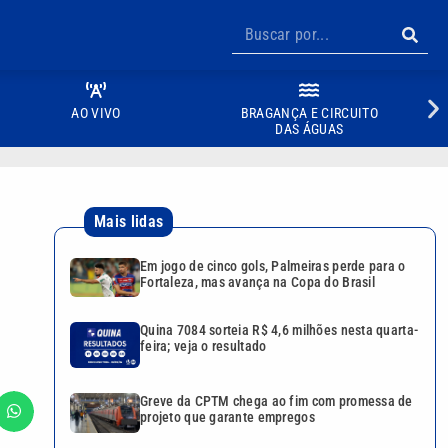
AO VIVO
BRAGANÇA E CIRCUITO
DAS ÁGUAS
Mais lidas
Em jogo de cinco gols, Palmeiras perde para o
Fortaleza, mas avança na Copa do Brasil
Quina 7084 sorteia R$ 4,6 milhões nesta quarta-
feira; veja o resultado
Greve da CPTM chega ao fim com promessa de
projeto que garante empregos