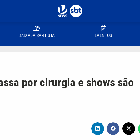
BAIXADA SANTISTA
EVENTOS
assa por cirurgia e shows são