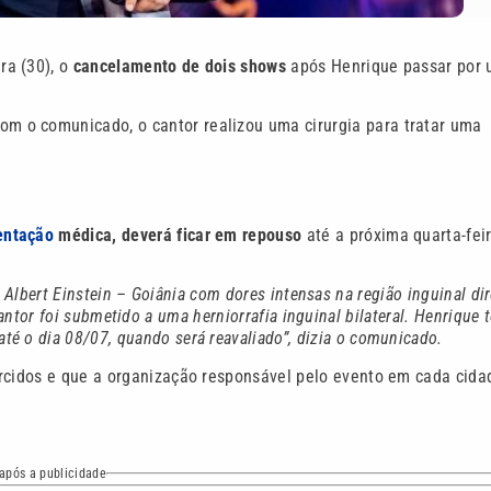
ra (30), o
cancelamento de dois shows
após Henrique passar por
com o comunicado, o cantor realizou uma cirurgia para tratar uma
entação
médica, deverá ficar em repouso
até a próxima quarta-fei
 Albert Einstein – Goiânia com dores intensas na região inguinal dir
antor foi submetido a uma herniorrafia inguinal bilateral. Henrique 
até o dia 08/07, quando será reavaliado”, dizia o comunicado.
arcidos e que a organização responsável pelo evento em cada cida
após a publicidade