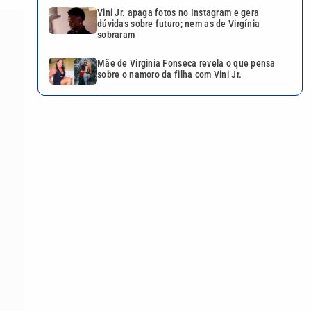
Vini Jr. apaga fotos no Instagram e gera
dúvidas sobre futuro; nem as de Virgínia
sobraram
Mãe de Virginia Fonseca revela o que pensa
sobre o namoro da filha com Vini Jr.