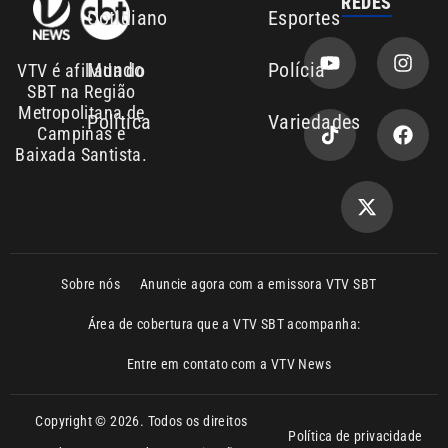
Metropolitana de
Política
Variedades
Campinas e
Baixada Santista.
Sobre nós
Anuncie agora com a emissora VTV SBT
Área de cobertura que a VTV SBT acompanha:
Entre em contato com a VTV News
Copyright © 2026. Todos os direitos
Política de privacidade
reservados | Empresa de Comunicação PRM
Ltda – CNPJ: 01.773.119.0001-60