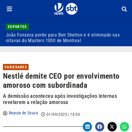
ESPORTES
João Fonseca perde para Ben Shelton e é eliminado nas
F
oitavas do Masters 1000 de Montreal
e
VARIEDADES
Nestlé demite CEO por envolvimento
amoroso com subordinada
A demissão aconteceu após investigações internas
revelarem a relação amorosa
Rayssa de Souza
01/09/2025 | 16:50