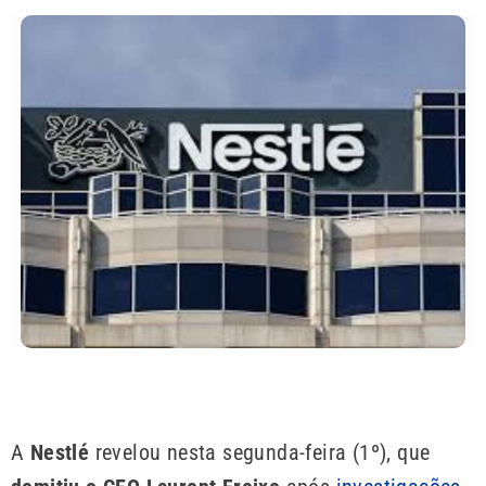
A
Nestlé
revelou nesta segunda-feira (1º), que