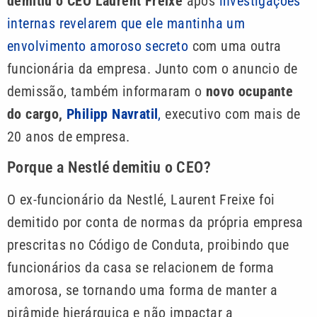
demitiu o CEO
Laurent Freixe
após
investigações
internas revelarem que ele mantinha um
envolvimento amoroso secreto
com uma outra
funcionária da empresa. Junto com o anuncio de
demissão, também informaram o
novo ocupante
do cargo,
Philipp Navratil
,
executivo com mais de
20 anos de empresa.
Porque a Nestlé demitiu o CEO?
O ex-funcionário da Nestlé, Laurent Freixe foi
demitido por conta de normas da própria empresa
prescritas no Código de Conduta, proibindo que
funcionários da casa se relacionem de forma
amorosa, se tornando uma forma de manter a
pirâmide hierárquica e não impactar a