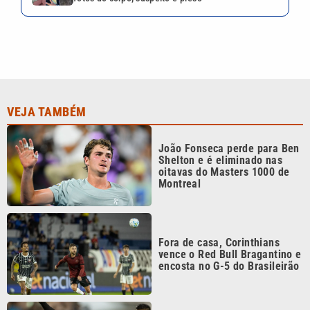
VEJA TAMBÉM
João Fonseca perde para Ben
Shelton e é eliminado nas
oitavas do Masters 1000 de
Montreal
Fora de casa, Corinthians
vence o Red Bull Bragantino e
encosta no G-5 do Brasileirão
Sem Neymar, Santos perde
para o Athletico e entra na