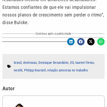
Estamos confiantes de que ele vai impulsionar
nossos planos de crescimento sem perder o ritmo”,
disse Bulcke.
Continua após a publicidade
brasil
,
demissao
,
Destaque Secundário
,
EO
,
laurent freixo
,
nestlé
,
Philipp Navratil
,
relação amorosa no trabalho
Autor