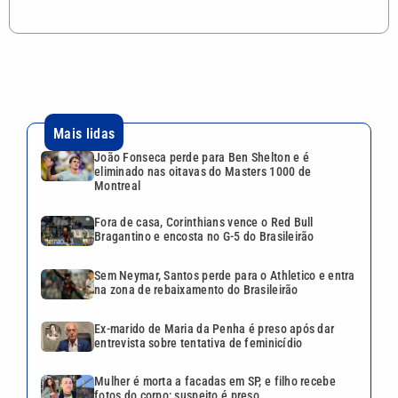
Mais lidas
João Fonseca perde para Ben Shelton e é
eliminado nas oitavas do Masters 1000 de
Montreal
Fora de casa, Corinthians vence o Red Bull
Bragantino e encosta no G-5 do Brasileirão
Sem Neymar, Santos perde para o Athletico e entra
na zona de rebaixamento do Brasileirão
Ex-marido de Maria da Penha é preso após dar
entrevista sobre tentativa de feminicídio
Mulher é morta a facadas em SP, e filho recebe
fotos do corpo; suspeito é preso