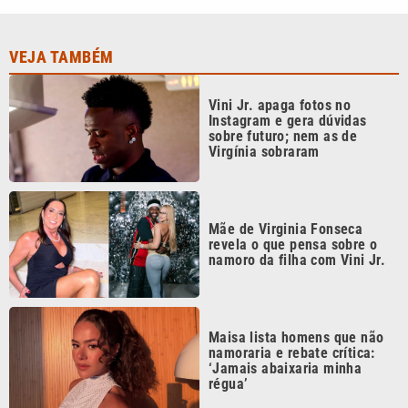
VEJA TAMBÉM
Vini Jr. apaga fotos no
Instagram e gera dúvidas
sobre futuro; nem as de
Virgínia sobraram
Mãe de Virginia Fonseca
revela o que pensa sobre o
namoro da filha com Vini Jr.
Maisa lista homens que não
namoraria e rebate crítica:
‘Jamais abaixaria minha
régua’