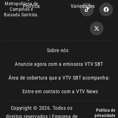
Sobre nós
Anuncie agora com a emissora VTV SBT
Área de cobertura que a VTV SBT acompanha:
Entre em contato com a VTV News
Copyright © 2026. Todos os
Política de
privacidade
direitos reservados | Empresa de
Comunicação PRM Ltda – CNPJ:
01.773.119.0001-60