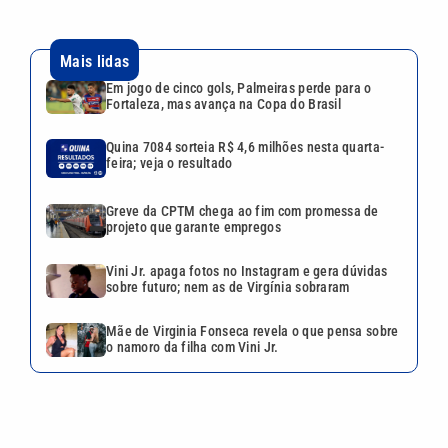
Mais lidas
Em jogo de cinco gols, Palmeiras perde para o
Fortaleza, mas avança na Copa do Brasil
Quina 7084 sorteia R$ 4,6 milhões nesta quarta-
feira; veja o resultado
Greve da CPTM chega ao fim com promessa de
projeto que garante empregos
Vini Jr. apaga fotos no Instagram e gera dúvidas
sobre futuro; nem as de Virgínia sobraram
Mãe de Virginia Fonseca revela o que pensa sobre
o namoro da filha com Vini Jr.