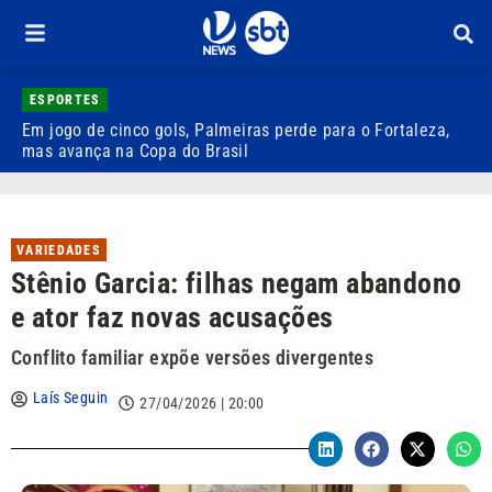
ESPORTES
Em jogo de cinco gols, Palmeiras perde para o Fortaleza,
Q
mas avança na Copa do Brasil
r
VARIEDADES
Stênio Garcia: filhas negam abandono
e ator faz novas acusações
Conflito familiar expõe versões divergentes
Laís Seguin
27/04/2026 | 20:00