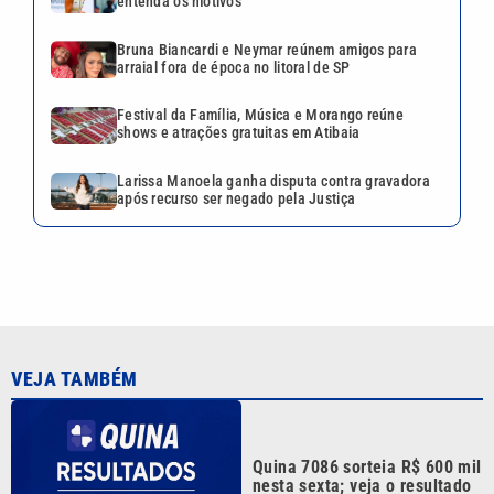
VEJA TAMBÉM
Quina 7086 sorteia R$ 600 mil
nesta sexta; veja o resultado
Tenista Bia Haddad anuncia
pausa na carreira; entenda os
motivos
Bruna Biancardi e Neymar
reúnem amigos para arraial
fora de época no litoral de SP