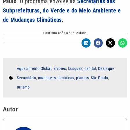
Paulo
. O programa envolve as
Secretarias das
Subprefeituras, do Verde e do Meio Ambiente e
de Mudanças Climáticas
.
Continua após a publicidade
Aquecimento Global
,
árvores
,
bosques
,
capital
,
Destaque
Secundário
,
mudanças climáticas
,
plantas
,
São Paulo
,
turismo
Autor