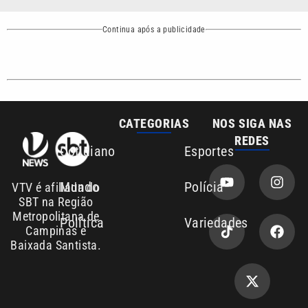
Baixada Santista.
Sobre nós
Anuncie agora com a emissora VTV SBT
Área de cobertura que a VTV SBT acompanha:
Entre em contato com a VTV News
Copyright © 2026. Todos os direitos
Política de privacidade
reservados | Empresa de Comunicação PRM
Ltda – CNPJ: 01.773.119.0001-60