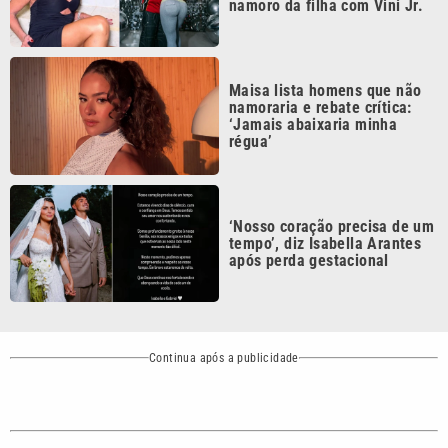
Maisa lista homens que não
namoraria e rebate crítica:
‘Jamais abaixaria minha
régua’
‘Nosso coração precisa de um
tempo’, diz Isabella Arantes
após perda gestacional
Continua após a publicidade
CATEGORIAS
NOS SIGA NAS
REDES
Cotidiano
Esportes