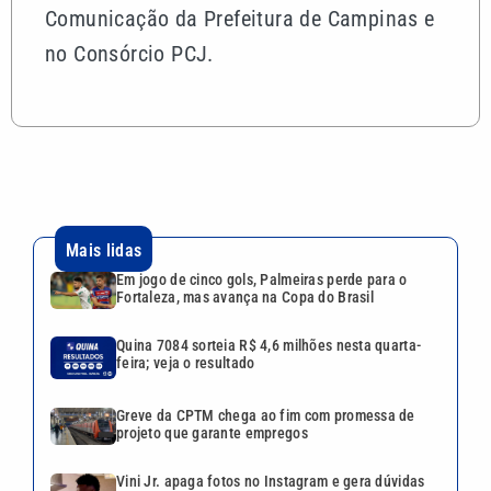
Comunicação da Prefeitura de Campinas e
no Consórcio PCJ.
Mais lidas
Em jogo de cinco gols, Palmeiras perde para o
Fortaleza, mas avança na Copa do Brasil
Quina 7084 sorteia R$ 4,6 milhões nesta quarta-
feira; veja o resultado
Greve da CPTM chega ao fim com promessa de
projeto que garante empregos
Vini Jr. apaga fotos no Instagram e gera dúvidas