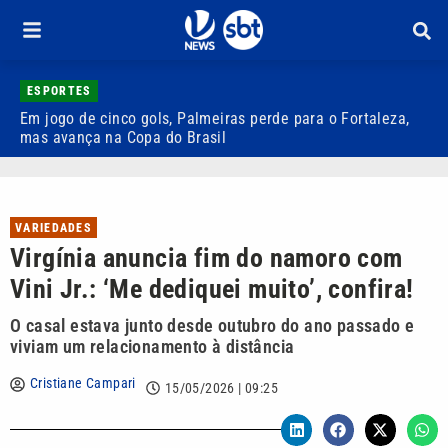
ESPORTES
Em jogo de cinco gols, Palmeiras perde para o Fortaleza,
Q
mas avança na Copa do Brasil
r
VARIEDADES
Virgínia anuncia fim do namoro com
Vini Jr.: ‘Me dediquei muito’, confira!
O casal estava junto desde outubro do ano passado e
viviam um relacionamento à distância
Cristiane Campari
15/05/2026 | 09:25