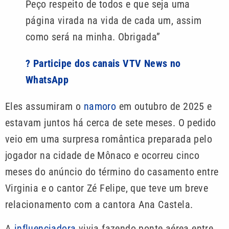
Peço respeito de todos e que seja uma
página virada na vida de cada um, assim
como será na minha. Obrigada”
? Participe dos canais VTV News no
WhatsApp
Eles assumiram o
namoro
em outubro de 2025 e
estavam juntos há cerca de sete meses. O pedido
veio em uma surpresa romântica preparada pelo
jogador na cidade de Mônaco e ocorreu cinco
meses do anúncio do término do casamento entre
Virginia e o cantor Zé Felipe, que teve um breve
relacionamento com a cantora Ana Castela.
A
influenciadora
vivia fazendo ponte aérea entre