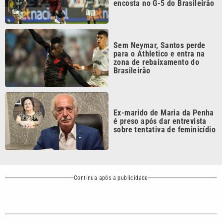
Sem Neymar, Santos perde
para o Athletico e entra na
zona de rebaixamento do
Brasileirão
Ex-marido de Maria da Penha
é preso após dar entrevista
sobre tentativa de feminicídio
Continua após a publicidade
CATEGORIAS
NOS SIGA NAS
REDES
Cotidiano
Esportes