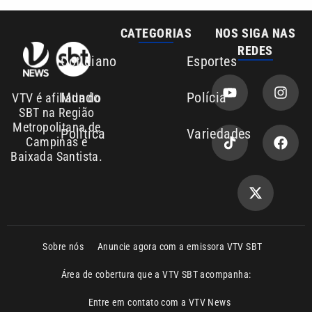
Mundo
Polícia
VTV é afiliada do
SBT na Região
Metropolitana de
Política
Variedades
Campinas e
Baixada Santista.
Sobre nós
Anuncie agora com a emissora VTV SBT
Área de cobertura que a VTV SBT acompanha:
Entre em contato com a VTV News
Copyright © 2026. Todos os direitos
Política de privacidade
reservados | Empresa de Comunicação PRM