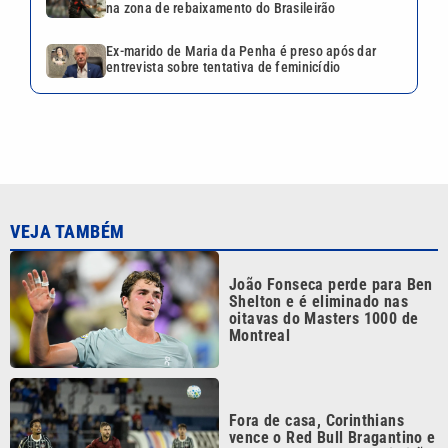
na zona de rebaixamento do Brasileirão
Ex-marido de Maria da Penha é preso após dar
entrevista sobre tentativa de feminicídio
VEJA TAMBÉM
João Fonseca perde para Ben
Shelton e é eliminado nas
oitavas do Masters 1000 de
Montreal
Fora de casa, Corinthians
vence o Red Bull Bragantino e
encosta no G-5 do Brasileirão