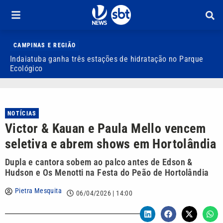
CAMPINAS E REGIÃO
Indaiatuba ganha três estações de hidratação no Parque
J
Ecológico
o
NOTÍCIAS
Victor & Kauan e Paula Mello vencem
seletiva e abrem shows em Hortolândia
Dupla e cantora sobem ao palco antes de Edson &
Hudson e Os Menotti na Festa do Peão de Hortolândia
Pietra Mesquita
06/04/2026 | 14:00