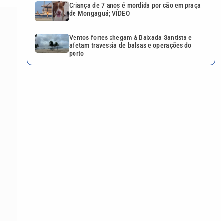
Criança de 7 anos é mordida por cão em praça
de Mongaguá; VÍDEO
Ventos fortes chegam à Baixada Santista e
afetam travessia de balsas e operações do
porto