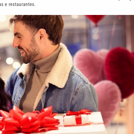
as e restaurantes.