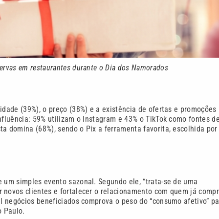
servas em restaurantes durante o Dia dos Namorados
idade (39%), o preço (38%) e a existência de ofertas e promoções
influência: 59% utilizam o Instagram e 43% o TikTok como fontes d
ta domina (68%), sendo o Pix a ferramenta favorita, escolhida po
e um simples evento sazonal. Segundo ele, “trata-se de uma
r novos clientes e fortalecer o relacionamento com quem já comp
mil negócios beneficiados comprova o peso do “consumo afetivo” pa
o Paulo.