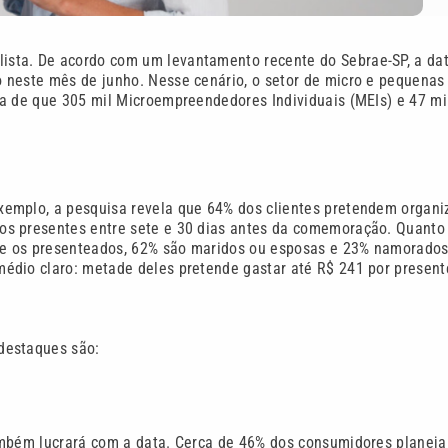
sta. De acordo com um levantamento recente do Sebrae-SP, a da
 neste mês de junho. Nesse cenário, o setor de micro e pequenas
va de que 305 mil Microempreendedores Individuais (MEIs) e 47 mi
xemplo, a pesquisa revela que 64% dos clientes pretendem organi
os presentes entre sete e 30 dias antes da comemoração. Quanto
tre os presenteados, 62% são maridos ou esposas e 23% namorado
édio claro: metade deles pretende gastar até R$ 241 por present
destaques são:
também lucrará com a data. Cerca de 46% dos consumidores planej