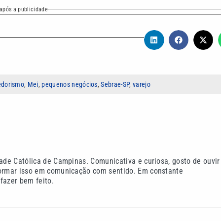
após a publicidade
dorismo
,
Mei
,
pequenos negócios
,
Sebrae-SP
,
varejo
dade Católica de Campinas. Comunicativa e curiosa, gosto de ouvir
formar isso em comunicação com sentido. Em constante
fazer bem feito.