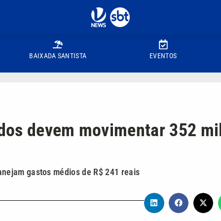
BAIXADA SANTISTA
EVENTOS
ados devem movimentar 352 mi
nejam gastos médios de R$ 241 reais