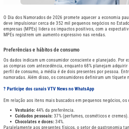
O Dia dos Namorados de 2026 promete aquecer a economia pauli
deve impulsionar cerca de 352 mil pequenos negócios no Estado
empresas (MPEs) lidera os impactos positivos, com a expectati
MPEs registrem um aumento expressivo nas vendas.
Preferências e hábitos de consumo
Os dados indicam um consumidor consciente e planejado. Por e
as compras com antecedência, enquanto 68% planejam adquirir 
perfil de consumo, a média é de dois presentes por pessoa. En
namoradas. Além disso, os consumidores definiram um tíquete m
? Participe dos canais VTV News no WhatsApp
Em relação aos itens mais buscados em pequenos negócios, os 
Vestuário:
44% da preferência.
Cuidados pessoais:
37% (perfumes, cosméticos e cremes).
Chocolates e doces:
34%.
Paralelamente aos presentes físicos, o setor de gastronomia 