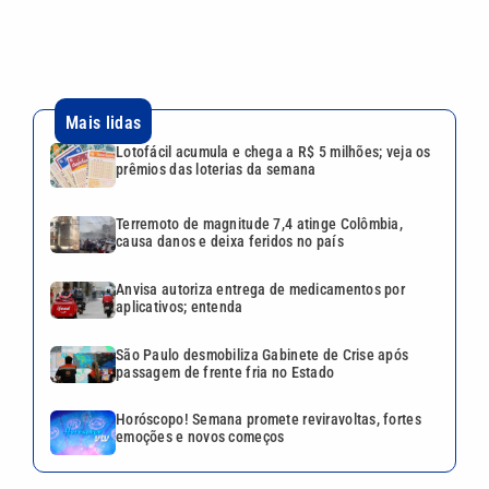
Mais lidas
Lotofácil acumula e chega a R$ 5 milhões; veja os
prêmios das loterias da semana
Terremoto de magnitude 7,4 atinge Colômbia,
causa danos e deixa feridos no país
Anvisa autoriza entrega de medicamentos por
aplicativos; entenda
São Paulo desmobiliza Gabinete de Crise após
passagem de frente fria no Estado
Horóscopo! Semana promete reviravoltas, fortes
emoções e novos começos