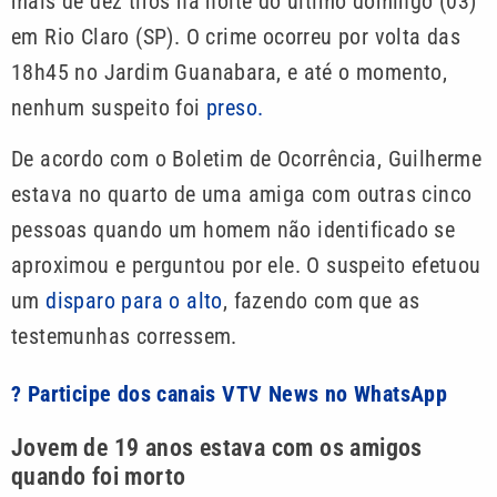
mais de dez tiros na noite do último domingo (03)
em Rio Claro (SP). O crime ocorreu por volta das
18h45 no Jardim Guanabara, e até o momento,
nenhum suspeito foi
preso.
De acordo com o Boletim de Ocorrência, Guilherme
estava no quarto de uma amiga com outras cinco
pessoas quando um homem não identificado se
aproximou e perguntou por ele. O suspeito efetuou
um
disparo para o alto
, fazendo com que as
testemunhas corressem.
? Participe dos canais VTV News no WhatsApp
Jovem de 19 anos estava com os amigos
quando foi morto