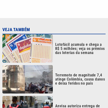
VEJA TAMBÉM
Lotofácil acumula e chega a
R$ 5 milhões; veja os prêmios
das loterias da semana
Terremoto de magnitude 7,4
atinge Colômbia, causa danos
e deixa feridos no país
Anvisa autoriza entrega de
medicamentos por
aplicativos; entenda