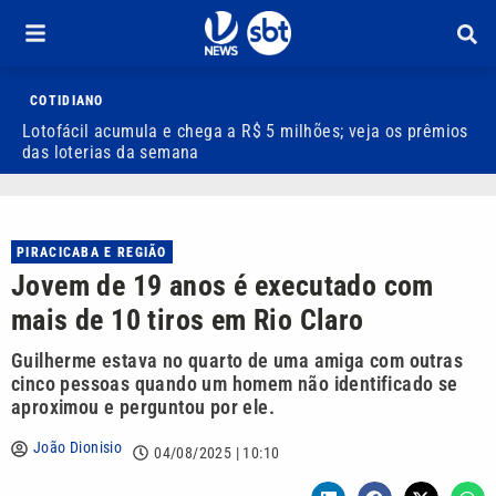
COTIDIANO
Lotofácil acumula e chega a R$ 5 milhões; veja os prêmios
T
das loterias da semana
d
PIRACICABA E REGIÃO
Jovem de 19 anos é executado com
mais de 10 tiros em Rio Claro
Guilherme estava no quarto de uma amiga com outras
cinco pessoas quando um homem não identificado se
aproximou e perguntou por ele.
João Dionisio
04/08/2025 | 10:10