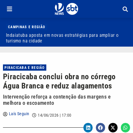
CAMPINAS E REGIÃO
Indaiatuba aposta em novas estratégias para ampliar o
E
turismo na cidade
m
PIRACICABA E REGIÃO
Piracicaba conclui obra no córrego
Água Branca e reduz alagamentos
Intervenção reforça a contenção das margens e
melhora o escoamento
Laís Seguin
14/06/2026 | 17:00