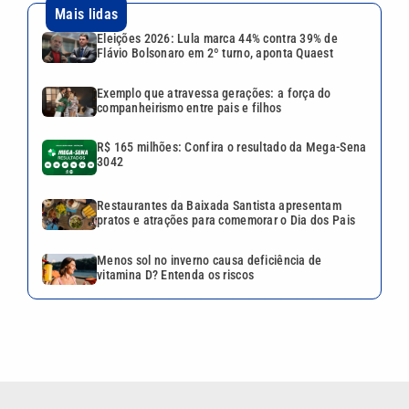
Mais lidas
Eleições 2026: Lula marca 44% contra 39% de
Flávio Bolsonaro em 2º turno, aponta Quaest
Exemplo que atravessa gerações: a força do
companheirismo entre pais e filhos
R$ 165 milhões: Confira o resultado da Mega-Sena
3042
Restaurantes da Baixada Santista apresentam
pratos e atrações para comemorar o Dia dos Pais
Menos sol no inverno causa deficiência de
vitamina D? Entenda os riscos
VEJA TAMBÉM