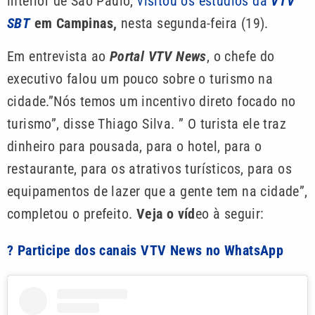
interior de São Paulo,
visitou os estúdios da
VTV
SBT
em Campinas,
nesta segunda-feira (19).
Em entrevista ao
Portal VTV News
, o chefe do
executivo falou um pouco sobre o turismo na
cidade.”Nós temos um incentivo direto focado no
turismo”, disse Thiago Silva. ” O turista ele traz
dinheiro para pousada, para o hotel, para o
restaurante, para os atrativos turísticos, para os
equipamentos de lazer que a gente tem na cidade”,
completou o prefeito.
Veja o víd
eo à seguir:
? Participe dos canais VTV News no WhatsApp