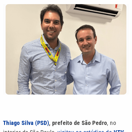
Thiago Silva (PSD)
, prefeito de São Pedro
, no