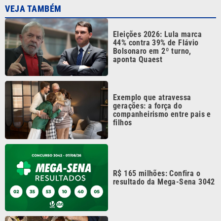
Eleições 2026: Lula marca
44% contra 39% de Flávio
Bolsonaro em 2º turno,
aponta Quaest
Exemplo que atravessa
gerações: a força do
companheirismo entre pais e
filhos
R$ 165 milhões: Confira o
resultado da Mega-Sena 3042
Restaurantes da Baixada
Santista apresentam pratos e