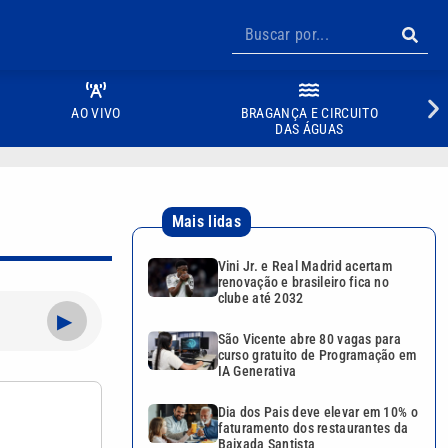
AO VIVO
BRAGANÇA E CIRCUITO
DAS ÁGUAS
Mais lidas
Vini Jr. e Real Madrid acertam
renovação e brasileiro fica no
clube até 2032
▶
São Vicente abre 80 vagas para
curso gratuito de Programação em
IA Generativa
Dia dos Pais deve elevar em 10% o
faturamento dos restaurantes da
Baixada Santista