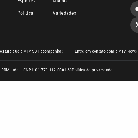
o
Esportes
Mundo
Política
Variedades
bertura que a VTV SBT acompanha:
Entre em contato com a VTV News
ão PRM Ltda – CNPJ: 01.773.119.0001-60
Política de privacidade