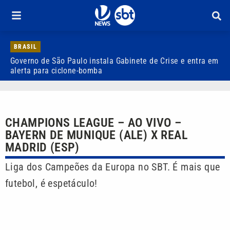
BRASIL
Governo de São Paulo instala Gabinete de Crise e entra em
C
alerta para ciclone-bomba
s
CHAMPIONS LEAGUE – AO VIVO –
BAYERN DE MUNIQUE (ALE) X REAL
MADRID (ESP)
Liga dos Campeões da Europa no SBT. É mais que
futebol, é espetáculo!