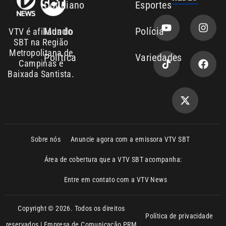
Cotidiano
Esportes
Mundo
Polícia
VTV é afiliada do
SBT na Região
Metropolitana de
Política
Variedades
Campinas e
Baixada Santista.
Sobre nós
Anuncie agora com a emissora VTV SBT
Área de cobertura que a VTV SBT acompanha:
Entre em contato com a VTV News
Copyright © 2026. Todos os direitos
Política de privacidade
reservados | Empresa de Comunicação PRM