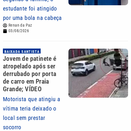
estudante foi atingido
por uma bola na cabeça
Renan da Paz
03/08/2026
BAIXADA SANTISTA
Jovem de patinete é
atropelado após ser
derrubado por porta
de carro em Praia
Grande; VÍDEO
Motorista que atingiu a
vítima teria deixado o
local sem prestar
socorro