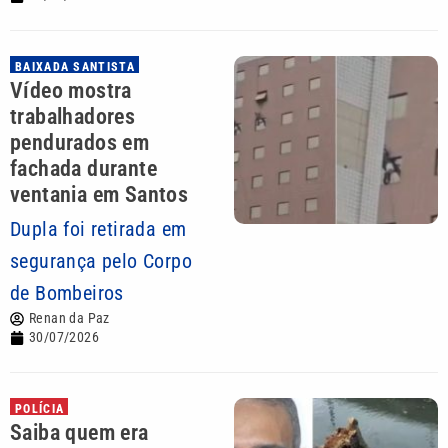
BAIXADA SANTISTA
Vídeo mostra
trabalhadores
pendurados em
fachada durante
ventania em Santos
Dupla foi retirada em
segurança pelo Corpo
de Bombeiros
Renan da Paz
30/07/2026
POLÍCIA
Saiba quem era