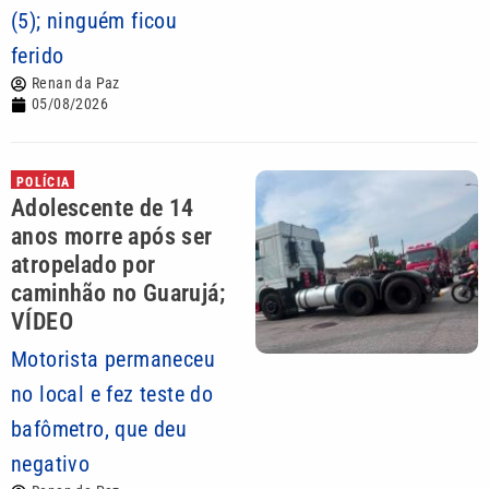
(5); ninguém ficou
ferido
Renan da Paz
05/08/2026
POLÍCIA
Adolescente de 14
anos morre após ser
atropelado por
caminhão no Guarujá;
VÍDEO
Motorista permaneceu
no local e fez teste do
bafômetro, que deu
negativo