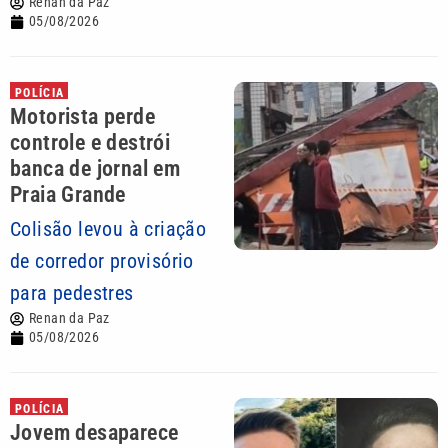
Renan da Paz
05/08/2026
POLÍCIA
Motorista perde
controle e destrói
banca de jornal em
Praia Grande
Colisão levou à criação
de corredor provisório
para pedestres
Renan da Paz
05/08/2026
POLÍCIA
Jovem desaparece