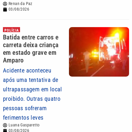
Renan da Paz
03/08/2026
POLÍCIA
Batida entre carros e
carreta deixa criança
em estado grave em
Amparo
Acidente aconteceu
após uma tentativa de
ultrapassagem em local
proibido. Outras quatro
pessoas sofreram
ferimentos leves
Luana Gasparetto
03/08/2026