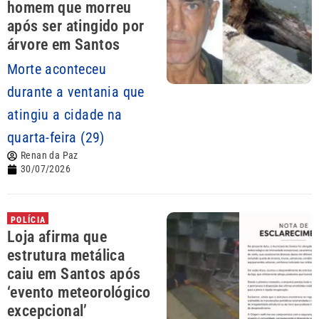
homem que morreu
após ser atingido por
árvore em Santos
Morte aconteceu
durante a ventania que
atingiu a cidade na
quarta-feira (29)
Renan da Paz
30/07/2026
POLÍCIA
Loja afirma que
estrutura metálica
caiu em Santos após
‘evento meteorológico
excepcional’