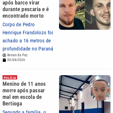
após barco virar
durante pescaria e é
encontrado morto
Corpo de Pedro
Henrique Frandolozo foi
achado a 16 metros de
profundidade no Paraná
Renan da Paz
03/08/2026
POLÍCIA
Menino de 11 anos
morre após passar
mal em escola de
Bertioga
Segundo a família, o