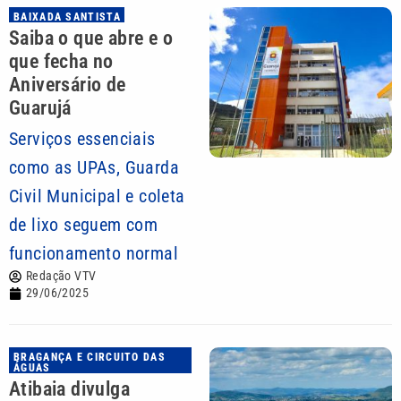
BAIXADA SANTISTA
Saiba o que abre e o
que fecha no
Aniversário de
Guarujá
Serviços essenciais
como as UPAs, Guarda
Civil Municipal e coleta
de lixo seguem com
funcionamento normal
Redação VTV
29/06/2025
BRAGANÇA E CIRCUITO DAS
ÁGUAS
Atibaia divulga