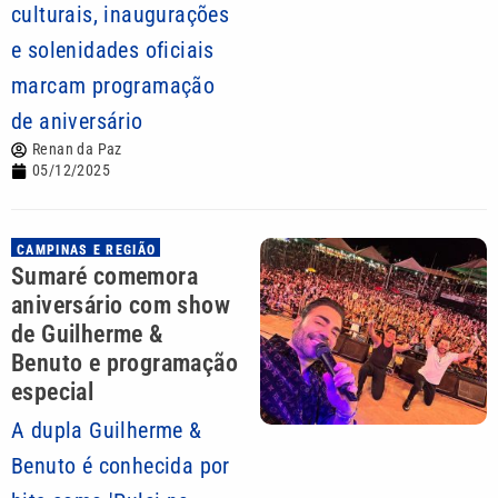
culturais, inaugurações
e solenidades oficiais
marcam programação
de aniversário
Renan da Paz
05/12/2025
CAMPINAS E REGIÃO
Sumaré comemora
aniversário com show
de Guilherme &
Benuto e programação
especial
A dupla Guilherme &
Benuto é conhecida por