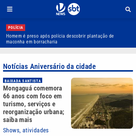
POLÍCIA
Homem é preso após polícia descobrir plantação de
O
maconha em borracharia
d
Notícias Aniversário da cidade
BAIXADA SANTISTA
Mongaguá comemora
66 anos com foco em
turismo, serviços e
reorganização urbana;
saiba mais
Shows, atividades