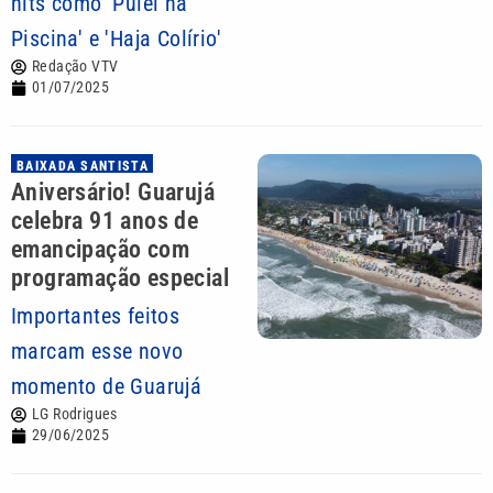
hits como 'Pulei na
Piscina' e 'Haja Colírio'
Redação VTV
01/07/2025
BAIXADA SANTISTA
Aniversário! Guarujá
celebra 91 anos de
emancipação com
programação especial
Importantes feitos
marcam esse novo
momento de Guarujá
LG Rodrigues
29/06/2025