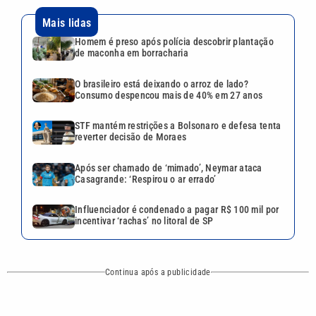
Mais lidas
Homem é preso após polícia descobrir plantação
de maconha em borracharia
O brasileiro está deixando o arroz de lado?
Consumo despencou mais de 40% em 27 anos
STF mantém restrições a Bolsonaro e defesa tenta
reverter decisão de Moraes
Após ser chamado de ‘mimado’, Neymar ataca
Casagrande: ‘Respirou o ar errado’
Influenciador é condenado a pagar R$ 100 mil por
incentivar ‘rachas’ no litoral de SP
Continua após a publicidade