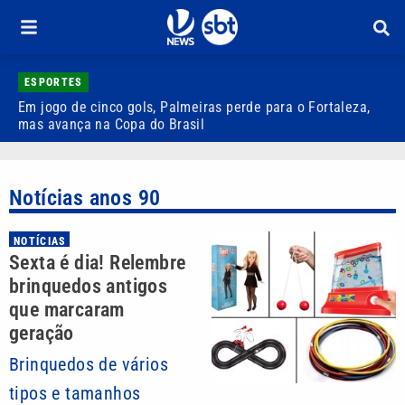
ESPORTES
Em jogo de cinco gols, Palmeiras perde para o Fortaleza,
Q
mas avança na Copa do Brasil
r
Notícias anos 90
NOTÍCIAS
Sexta é dia! Relembre
brinquedos antigos
que marcaram
geração
Brinquedos de vários
tipos e tamanhos