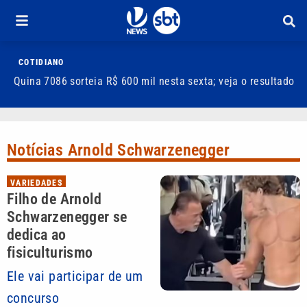
COTIDIANO
Quina 7086 sorteia R$ 600 mil nesta sexta; veja o resultado
T
m
Notícias Arnold Schwarzenegger
VARIEDADES
Filho de Arnold
Schwarzenegger se
dedica ao
fisiculturismo
Ele vai participar de um
concurso