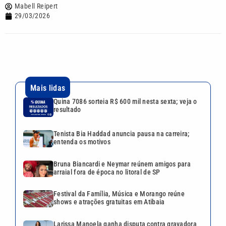
Mabell Reipert
29/03/2026
Mais lidas
Quina 7086 sorteia R$ 600 mil nesta sexta; veja o
resultado
Tenista Bia Haddad anuncia pausa na carreira;
entenda os motivos
Bruna Biancardi e Neymar reúnem amigos para
arraial fora de época no litoral de SP
Festival da Família, Música e Morango reúne
shows e atrações gratuitas em Atibaia
Larissa Manoela ganha disputa contra gravadora