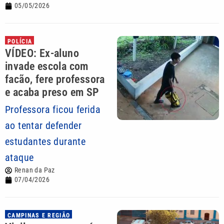
05/05/2026
POLÍCIA
VÍDEO: Ex-aluno
invade escola com
facão, fere professora
e acaba preso em SP
Professora ficou ferida
ao tentar defender
estudantes durante
ataque
Renan da Paz
07/04/2026
CAMPINAS E REGIÃO