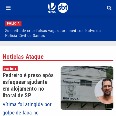
POLÍCIA
Suspeito de criar falsas vagas para médicos é alvo da
P
Polícia Civil de Santos
i
Notícias Ataque
POLÍCIA
Pedreiro é preso após
esfaquear ajudante
em alojamento no
litoral de SP
Vítima foi atingida por
golpe de faca no