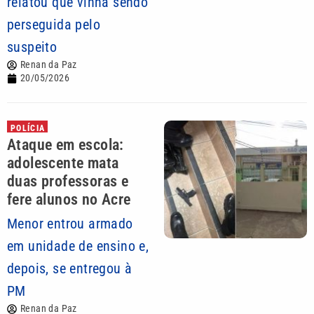
relatou que vinha sendo
perseguida pelo
suspeito
Renan da Paz
20/05/2026
POLÍCIA
Ataque em escola:
adolescente mata
duas professoras e
fere alunos no Acre
Menor entrou armado
em unidade de ensino e,
depois, se entregou à
PM
Renan da Paz