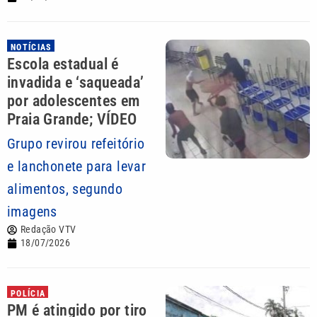
NOTÍCIAS
Escola estadual é
invadida e ‘saqueada’
por adolescentes em
Praia Grande; VÍDEO
Grupo revirou refeitório
e lanchonete para levar
alimentos, segundo
imagens
Redação VTV
18/07/2026
POLÍCIA
PM é atingido por tiro