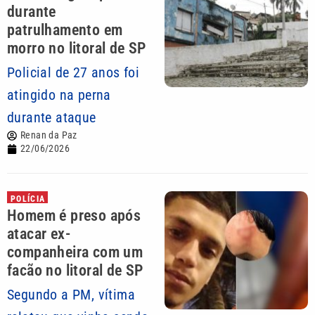
durante
patrulhamento em
morro no litoral de SP
Policial de 27 anos foi
atingido na perna
durante ataque
Renan da Paz
22/06/2026
POLÍCIA
Homem é preso após
atacar ex-
companheira com um
facão no litoral de SP
Segundo a PM, vítima