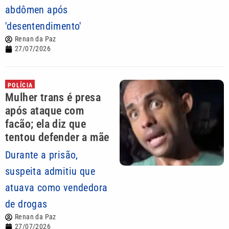
abdômen após
'desentendimento'
Renan da Paz
27/07/2026
POLÍCIA
Mulher trans é presa
após ataque com
facão; ela diz que
tentou defender a mãe
Durante a prisão,
suspeita admitiu que
atuava como vendedora
de drogas
Renan da Paz
27/07/2026