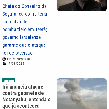
Chefe do Conselho de
Segurança do Irã teria
sido alvo de
bombardeio em Teerã;
governo israelense
garante que o ataque
foi de precisão
Pietra Mesquita
17/03/2026
MUNDO
Irã anuncia ataque
contra gabinete de
Netanyahu; entenda o
que já aconteceu