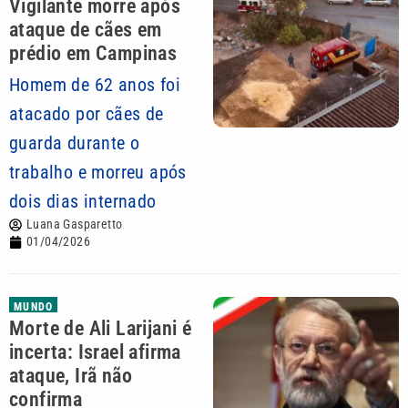
Vigilante morre após
ataque de cães em
prédio em Campinas
Homem de 62 anos foi
atacado por cães de
guarda durante o
trabalho e morreu após
dois dias internado
Luana Gasparetto
01/04/2026
MUNDO
Morte de Ali Larijani é
incerta: Israel afirma
ataque, Irã não
confirma