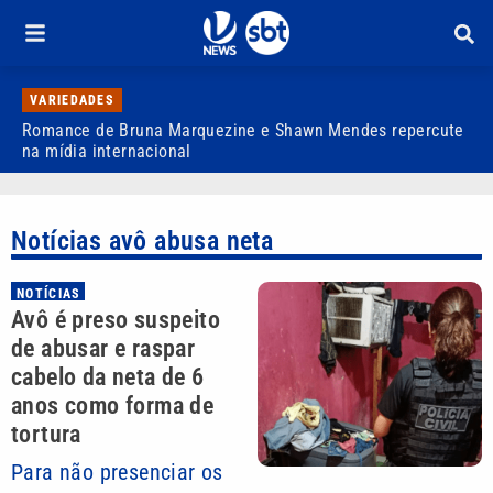
VARIEDADES
Romance de Bruna Marquezine e Shawn Mendes repercute
V
na mídia internacional
c
Notícias avô abusa neta
NOTÍCIAS
Avô é preso suspeito
de abusar e raspar
cabelo da neta de 6
anos como forma de
tortura
Para não presenciar os