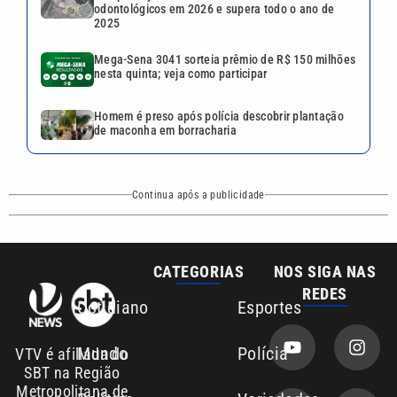
odontológicos em 2026 e supera todo o ano de
2025
Mega-Sena 3041 sorteia prêmio de R$ 150 milhões
nesta quinta; veja como participar
Homem é preso após polícia descobrir plantação
de maconha em borracharia
Continua após a publicidade
CATEGORIAS
NOS SIGA NAS
REDES
Cotidiano
Esportes
Mundo
Polícia
VTV é afiliada do
SBT na Região
Metropolitana de