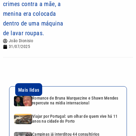
crimes contra a mãe, a
menina era colocada
dentro de uma máquina
de lavar roupas.
João Dionisio
31/07/2025
Mais lidas
Romance de Bruna Marquezine e Shawn Mendes
repercute na mídia internacional
Viajar por Portugal: um olhar de quem vive há 11
anos na cidade do Porto
Campinas já interditou 44 consultórios