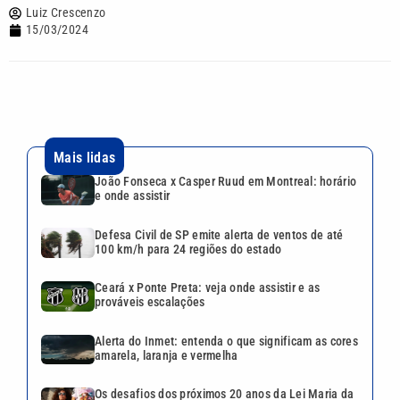
Luiz Crescenzo
15/03/2024
Mais lidas
João Fonseca x Casper Ruud em Montreal: horário
e onde assistir
Defesa Civil de SP emite alerta de ventos de até
100 km/h para 24 regiões do estado
Ceará x Ponte Preta: veja onde assistir e as
prováveis escalações
Alerta do Inmet: entenda o que significam as cores
amarela, laranja e vermelha
Os desafios dos próximos 20 anos da Lei Maria da