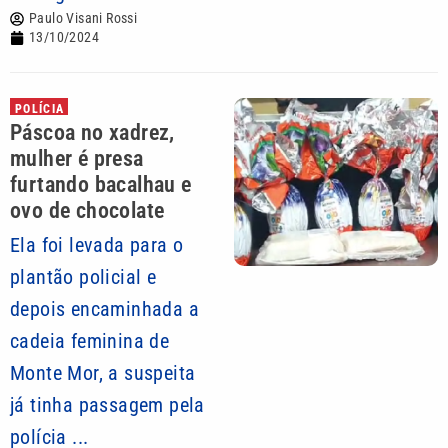
Paulo Visani Rossi
13/10/2024
POLÍCIA
Páscoa no xadrez,
mulher é presa
furtando bacalhau e
ovo de chocolate
Ela foi levada para o
plantão policial e
depois encaminhada a
cadeia feminina de
Monte Mor, a suspeita
já tinha passagem pela
polícia ...