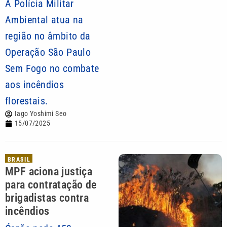
A Polícia Militar
Ambiental atua na
região no âmbito da
Operação São Paulo
Sem Fogo no combate
aos incêndios
florestais.
Iago Yoshimi Seo
15/07/2025
BRASIL
MPF aciona justiça
para contratação de
brigadistas contra
incêndios