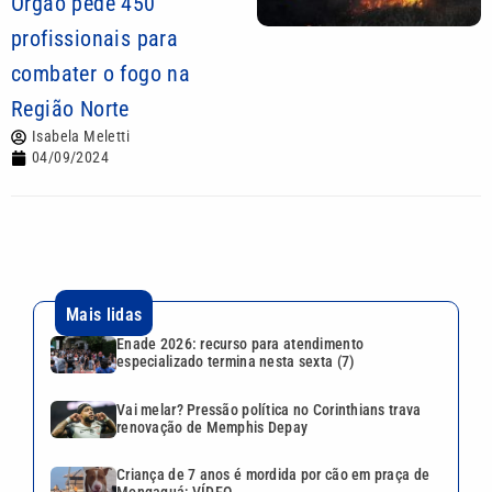
Órgão pede 450
profissionais para
combater o fogo na
Região Norte
Isabela Meletti
04/09/2024
Mais lidas
Enade 2026: recurso para atendimento
especializado termina nesta sexta (7)
Vai melar? Pressão política no Corinthians trava
renovação de Memphis Depay
Criança de 7 anos é mordida por cão em praça de