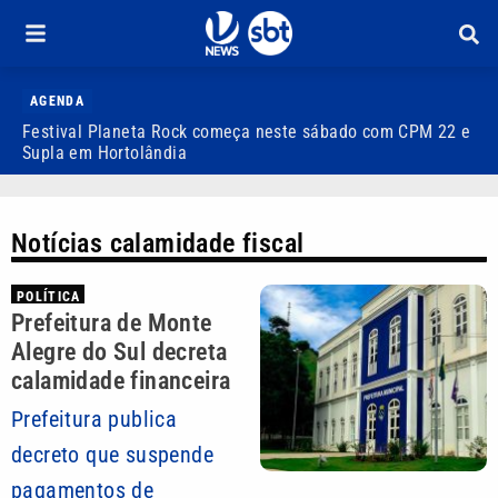
AGENDA
Festival Planeta Rock começa neste sábado com CPM 22 e
I
Supla em Hortolândia
c
Notícias calamidade fiscal
POLÍTICA
Prefeitura de Monte
Alegre do Sul decreta
calamidade financeira
Prefeitura publica
decreto que suspende
pagamentos de