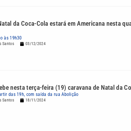
atal da Coca-Cola estará em Americana nesta qua
cio às 19h30
s Santos
03/12/2024
be nesta terça-feira (19) caravana de Natal da C
artir das 19h, com saída da rua Abolição
s Santos
18/11/2024