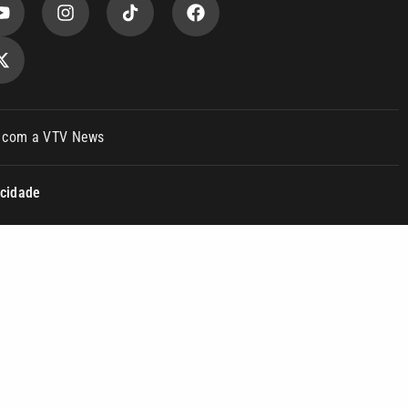
o com a VTV News
acidade