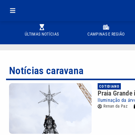
ÚLTIMAS NOTÍCIAS
CAMPINAS E REGIÃO
Notícias caravana
COTIDIANO
Praia Grande 
Iluminação da ár
Renan da Paz