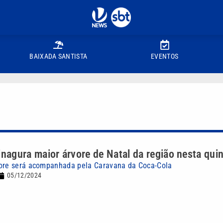
BAIXADA SANTISTA
EVENTOS
inagura maior árvore de Natal da região nesta qui
vore será acompanhada pela Caravana da Coca-Cola
05/12/2024