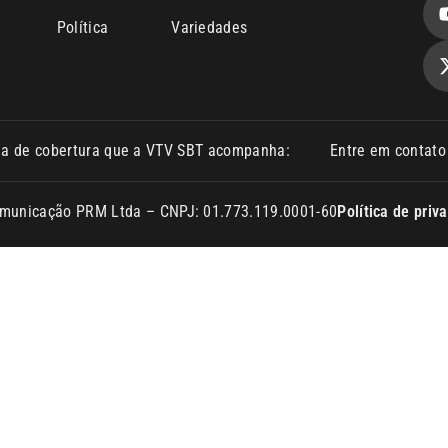
Política
Variedades
ea de cobertura que a VTV SBT acompanha:
Entre em contat
Comunicação PRM Ltda – CNPJ: 01.773.119.0001-60
Política de priv