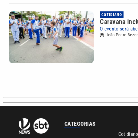
COTIDIANO
Caravana incl
O evento será aber
João Pedro Bezer
CATEGORIAS
Cotidian