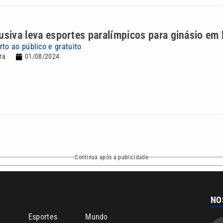
usiva leva esportes paralímpicos para ginásio em 
to ao público e gratuito
ra
01/08/2024
Continua após a publicidade
NO
o
Esportes
Mundo