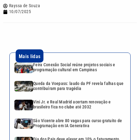
Rayssa de Souza
10/07/2025
Mais lidas
Feira Conexão Social reúne projetos sociais e
programação cultural em Campinas
Queda da Voepass: laudo da PF revela falhas que
contribuíram para tragédia
Vini Jr. e Real Madrid acertam renovação e
brasileiro fica no clube até 2032
São Vicente abre 80 vagas para curso gratuito de
Programação em IA Generativa
Dia dos Pais deve elevar em 10% o faturamento