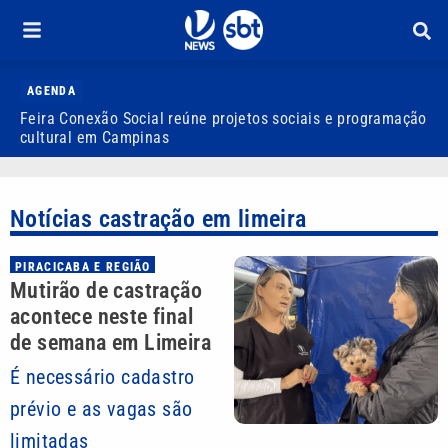
AGENDA
Feira Conexão Social reúne projetos sociais e programação
Q
cultural em Campinas
c
Notícias castração em limeira
PIRACICABA E REGIÃO
Mutirão de castração
acontece neste final
de semana em Limeira
É necessário cadastro
prévio e as vagas são
limitadas