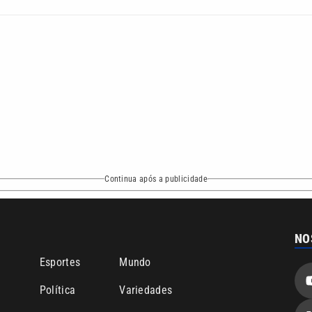
Continua após a publicidade
NO
o
Esportes
Mundo
Política
Variedades