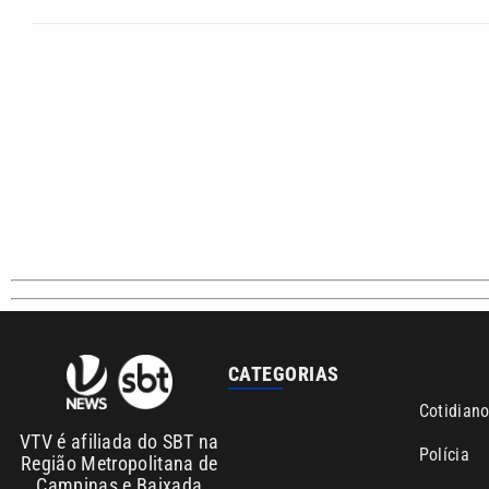
CATEGORIAS
Cotidian
VTV é afiliada do SBT na
Polícia
Região Metropolitana de
Campinas e Baixada