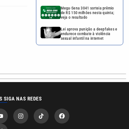
Mega-Sena 3041 sorteia prêmio
de R$ 150 milhões nesta quinta;
veja o resultado
Lei aprova punição a deepfakes e
endurece combate à violência
sexual infantil na internet
S SIGA NAS REDES