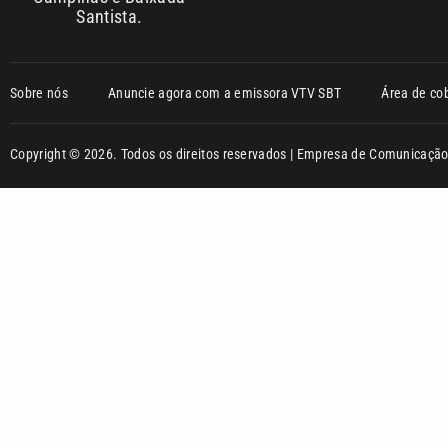
Santista.
Sobre nós
Anuncie agora com a emissora VTV SBT
Área de co
Copyright © 2026. Todos os direitos reservados | Empresa de Comunicaç