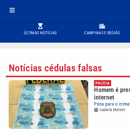
ÚLTIMAS NOTÍCIAS
CAMPINAS E REGIÃO
Notícias cédulas falsas
POLÍCIA
Homem é pres
internet
Pena para o crime
Isabela Meletti