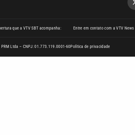
bertura que a VTV SBT acompanha:
Entre em contato com a VTV News
ão PRM Ltda – CNPJ: 01.773.119.0001-60
Política de privacidade